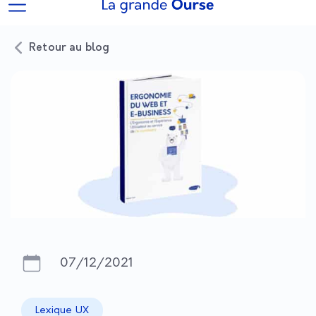
Retour au blog
07/12/2021
Lexique UX