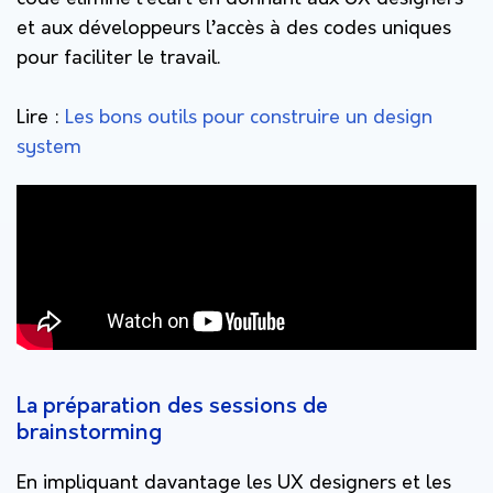
et aux développeurs l’accès à des codes uniques
pour faciliter le travail.
Lire :
Les bons outils pour construire un design
system
La préparation des sessions de
brainstorming
En impliquant davantage les UX designers et les