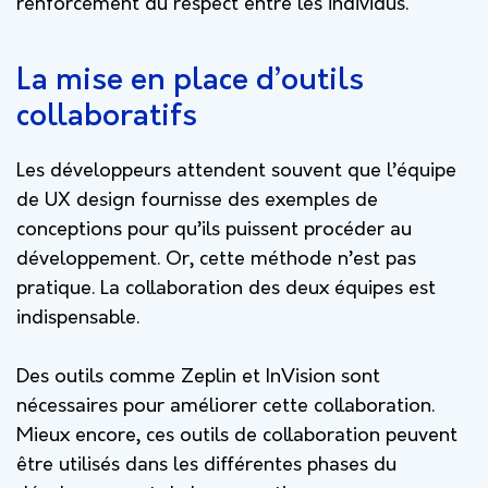
renforcement du respect entre les individus.
La mise en place d’outils
collaboratifs
Les développeurs attendent souvent que l’équipe
de UX design fournisse des exemples de
conceptions pour qu’ils puissent procéder au
développement. Or, cette méthode n’est pas
pratique. La collaboration des deux équipes est
indispensable.
Des outils comme Zeplin et InVision sont
nécessaires pour améliorer cette collaboration.
Mieux encore, ces outils de collaboration peuvent
être utilisés dans les différentes phases du