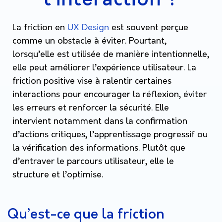
La friction en
UX Design
est souvent perçue
comme un obstacle à éviter. Pourtant,
lorsqu’elle est utilisée de manière intentionnelle,
elle peut améliorer l’expérience utilisateur. La
friction positive vise à ralentir certaines
interactions pour encourager la réflexion, éviter
les erreurs et renforcer la sécurité. Elle
intervient notamment dans la confirmation
d’actions critiques, l’apprentissage progressif ou
la vérification des informations. Plutôt que
d’entraver le parcours utilisateur, elle le
structure et l’optimise.
Qu’est-ce que la friction