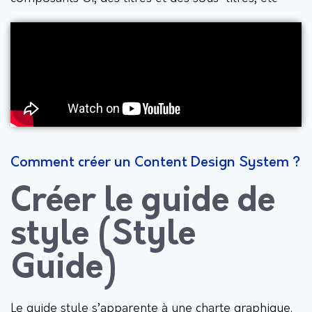
Comment créer un Content Design System ?
Créer le guide de
style (Style
Guide)
Le guide style s’apparente à une charte graphique.