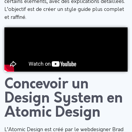
certains éléments, avec des explications détaillées.
L’objectif est de créer un style guide plus complet
et raffiné.
Concevoir un
Design System en
Atomic Design
L’Atomic Design est créé par le webdesigner Brad