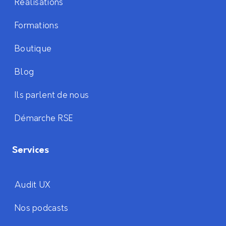
Réalisations
Formations
Boutique
Blog
Ils parlent de nous
Démarche RSE
Services
Audit UX
Nos podcasts