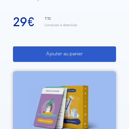
29
€
TTC
Livraison à domicile
Ajouter au panier