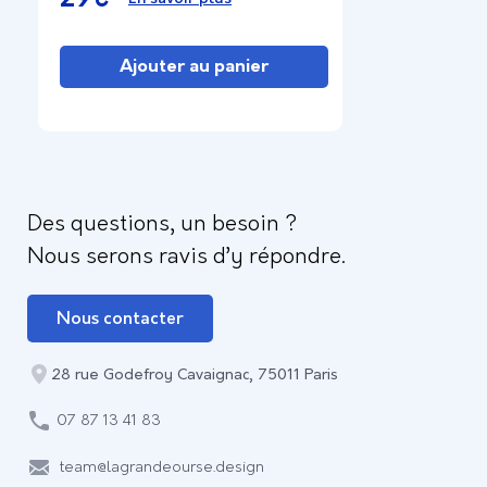
vos projets de conception à l’aide
des critères de Jakob Nielsen.
Ajouter au panier
Des questions, un besoin ?
Nous serons ravis d’y répondre.
Nous contacter
28 rue Godefroy Cavaignac, 75011 Paris
07 87 13 41 83
team@lagrandeourse.design