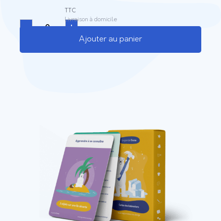
TTC
Livraison à domicile
-
+
Ajouter au panier