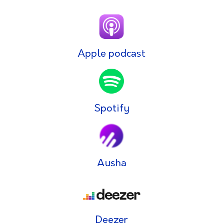
Apple podcast
Spotify
Ausha
Deezer