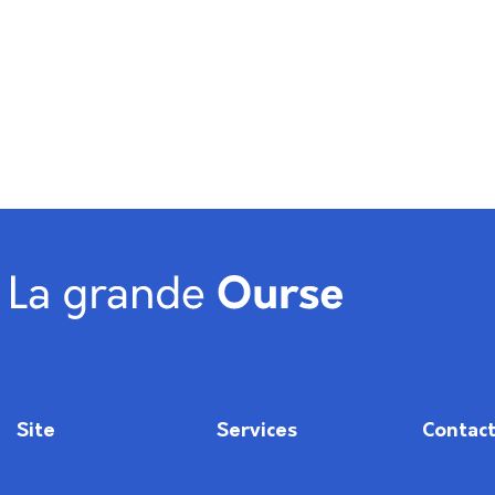
Site
Services
Contac