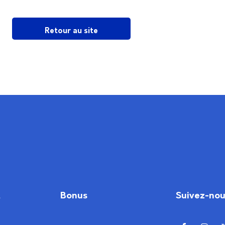
Retour au site
t
Bonus
Suivez-no