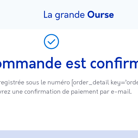
ommande est confir
egistrée sous le numéro [order_detail key=’or
vrez une confirmation de paiement par e-mail.