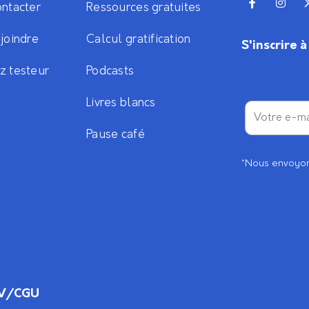
ntacter
Ressources gratuites
joindre
Calcul gratification
S'inscrire 
z testeur
Podcasts
Livres blancs
Pause café
*Nous envoyon
V/CGU