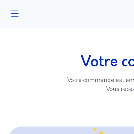
Votre c
Votre commande est enr
Vous rece