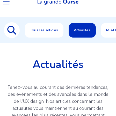
Tous les articles
Actualités
IA et
Actualités
Tenez-vous au courant des dernières tendances,
des événements et des avancées dans le monde
de l’UX design. Nos articles concernant les
actualités vous maintiennent au courant des
avancées les plus récentes, vous permettant