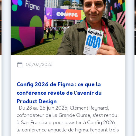
06/07/2026
Config 2026 de Figma : ce que la
conférence révèle de l’avenir du
Product Design
Du 23 au 25 juin 2026, Clément Reynard,
cofondateur de La Grande Ourse, s’est rendu
à San Francisco pour assister à Config 2026,
la conférence annuelle de Figma. Pendant trois