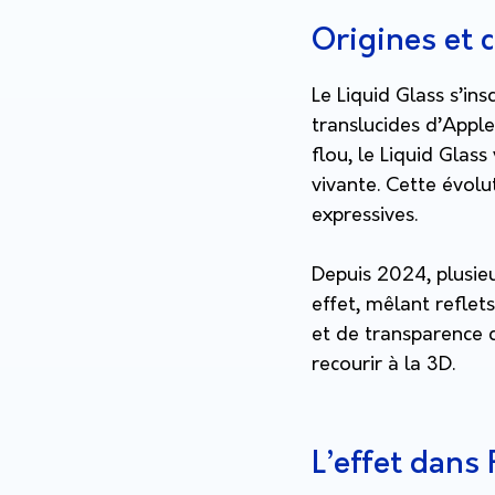
Origines et 
Le Liquid Glass s’ins
translucides d’Apple
flou, le Liquid Glas
vivante. Cette évolut
expressives.
Depuis 2024, plusieu
effet, mêlant reflet
et de transparence
recourir à la 3D.
L’effet dans