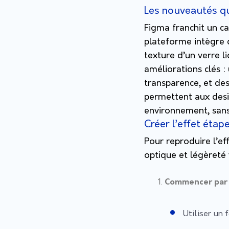
Les nouveautés qu
Figma franchit un ca
plateforme intègre d
texture d’un verre l
améliorations clés : 
transparence, et de
permettent aux desig
environnement, sans 
Créer l’effet étap
Pour reproduire l’ef
optique et légèreté 
Commencer par 
Utiliser un 