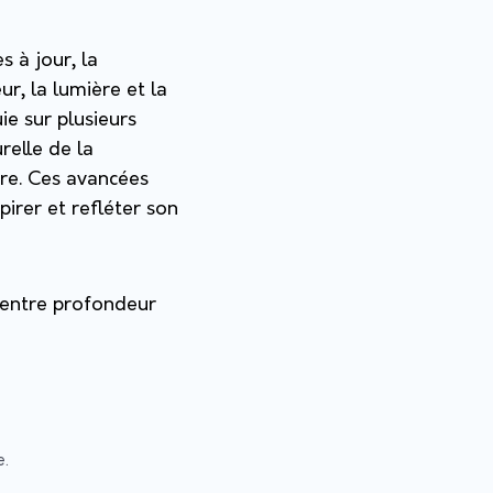
s à jour, la
r, la lumière et la
ie sur plusieurs
relle de la
re. Ces avancées
irer et refléter son
e entre profondeur
e.