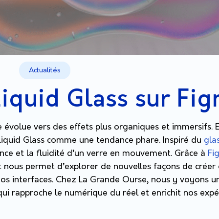
Actualités
 Liquid Glass sur Fi
e évolue vers des effets plus organiques et immersifs.
iquid Glass comme une tendance phare. Inspiré du
gla
nce et la fluidité d’un verre en mouvement. Grâce à
Fi
et nous permet d’explorer de nouvelles façons de créer
nos interfaces. Chez La Grande Ourse, nous y voyons u
 qui rapproche le numérique du réel et enrichit nos expé