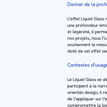
Donner de la profo
L’effet Liquid Glass 
une profondeur émoti
et légèreté, il perm
nos projets, nous l’u
soutiennent le mess
doté de cet effet sem
Contextes d’usage
Le Liquid Glass se 
participent à la nar
orientés design, il 
de l’appliquer sur l
compromettre la lisi