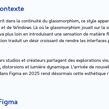
contexte
crit dans la continuité du
glassmorphism
, ce style appa
 et de Windows. Là où le glassmorphism jouait sur la s
s va plus loin en introduisant une sensation de
matière f
ion traduit un désir croissant de rendre les interfaces 
rs studios et créateurs partagent des explorations vis
s, distorsions et lumière dynamique. L’arrivée de nouvel
 dans
Figma
en 2025 rend désormais cette esthétique r
 Figma