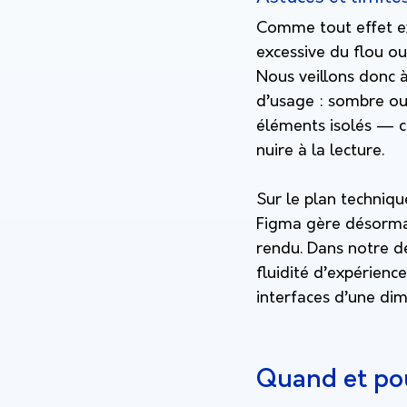
Comme tout effet exp
excessive du flou ou 
Nous veillons donc à
d’usage : sombre ou 
éléments isolés — ca
nuire à la lecture.
Sur le plan technique
Figma gère désormais
rendu. Dans notre dé
fluidité d’expérience
interfaces d’une dim
Quand et pou