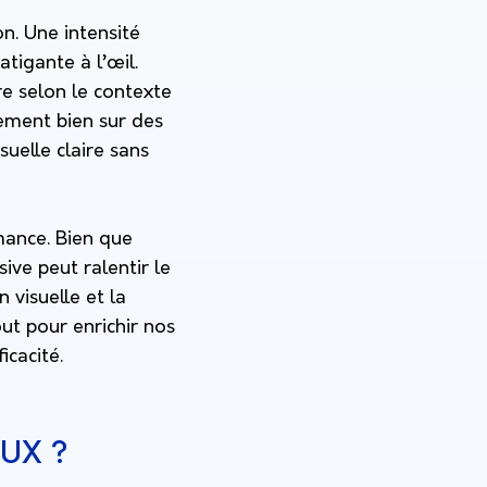
n. Une intensité
atigante à l’œil.
re selon le contexte
rement bien sur des
uelle claire sans
rmance. Bien que
ive peut ralentir le
 visuelle et la
out pour enrichir nos
icacité.
/UX ?