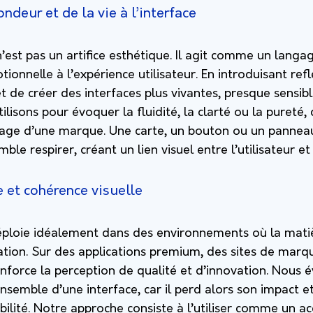
ndeur et de la vie à l’interface
n’est pas un artifice esthétique. Il agit comme un langa
onnelle à l’expérience utilisateur. En introduisant ref
et de créer des interfaces plus vivantes, presque sensib
tilisons pour évoquer la fluidité, la clarté ou la pureté,
age d’une marque. Une carte, un bouton ou un pannea
ble respirer, créant un lien visuel entre l’utilisateur et
 et cohérence visuelle
déploie idéalement dans des environnements où la matiè
ration. Sur des applications premium, des sites de marq
renforce la perception de qualité et d’innovation. Nous 
’ensemble d’une interface, car il perd alors son impact e
bilité. Notre approche consiste à l’utiliser comme un ac