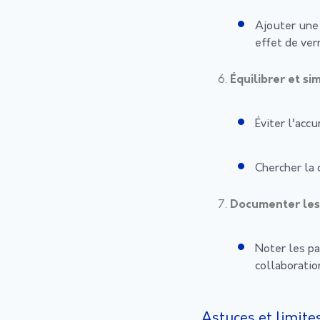
Ajouter un
effet de ver
Équilibrer et sim
Éviter l’acc
Chercher la 
Documenter les
Noter les pa
collaboratio
Astuces et limite