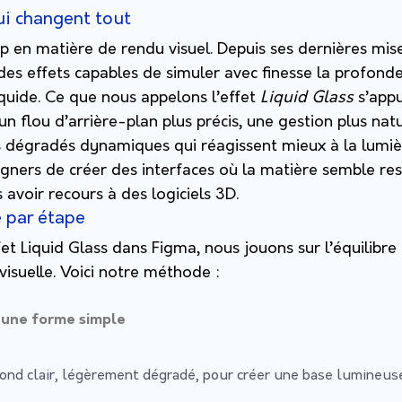
i changent tout
p en matière de rendu visuel. Depuis ses dernières mise
es effets capables de simuler avec finesse la profondeu
iquide. Ce que nous appelons l’effet
Liquid Glass
s’appu
un flou d’arrière-plan plus précis, une gestion plus natu
s dégradés dynamiques qui réagissent mieux à la lumiè
ners de créer des interfaces où la matière semble resp
avoir recours à des logiciels 3D.
e par étape
fet Liquid Glass dans Figma, nous jouons sur l’équilibr
visuelle. Voici notre méthode :
une forme simple
fond clair, légèrement dégradé, pour créer une base lumineus