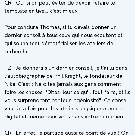
CR : Oui si on peut éviter de devoir refaire le
template en live… c’est mieux !
Pour conclure Thomas, si tu devais donner un
dernier conseil à tous ceux qui nous écoutent et
qui souhaitent dématérialiser les ateliers de
recherche …
TZ :
Je donnerais un dernier conseil, je l’ai lu dans
l’autobiographie de Phil Knight, le fondateur de
Nike. C’est : N
e dites jamais aux gens comment
faire les choses. “Dites-leur ce qu’il faut faire, et ils
vous surprendront par leur ingéniosité”.
Ce conseil
vaut
à la fois pour les ateliers physiques comme
digital et même pour vous dans votre quotidien.
CR : En effet, je partage aussi ce point de vue ! On