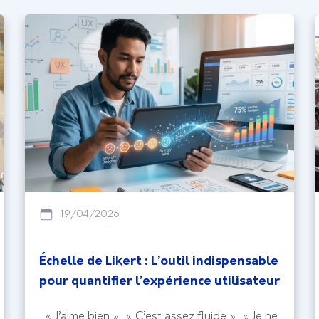
19/04/2026
Échelle de Likert : L’outil indispensable
pour quantifier l’expérience utilisateur
« J’aime bien », « C’est assez fluide », « Je ne