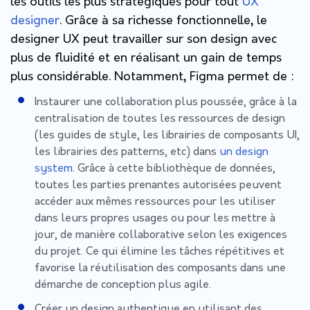
les outils les plus stratégiques pour tout
UX
designer
. Grâce à sa richesse fonctionnelle, le
designer UX peut travailler sur son design avec
plus de fluidité et en réalisant un gain de temps
plus considérable. Notamment, Figma permet de :
Instaurer une collaboration plus poussée, grâce à la
centralisation de toutes les ressources de design
(les guides de style, les librairies de composants UI,
les librairies des patterns, etc) dans
un design
system
. Grâce à cette bibliothèque de données,
toutes les parties prenantes autorisées peuvent
accéder aux mêmes ressources pour les utiliser
dans leurs propres usages ou pour les mettre à
jour, de manière collaborative selon les exigences
du projet. Ce qui élimine les tâches répétitives et
favorise la réutilisation des composants dans une
démarche de conception plus agile.
Créer un design authentique en utilisant des