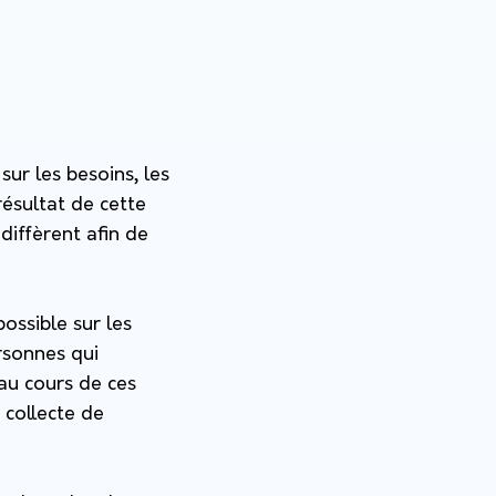
sur les besoins, les
résultat de cette
iffèrent afin de
possible sur les
rsonnes qui
 au cours de ces
 collecte de