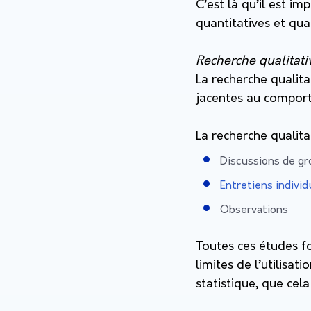
C’est là qu’il est 
quantitatives et qual
Recherche qualitat
La recherche qualita
jacentes au comport
La recherche qualita
Discussions de g
Entretiens individ
Observations
Toutes ces études fo
limites de l’utilisat
statistique, que ce