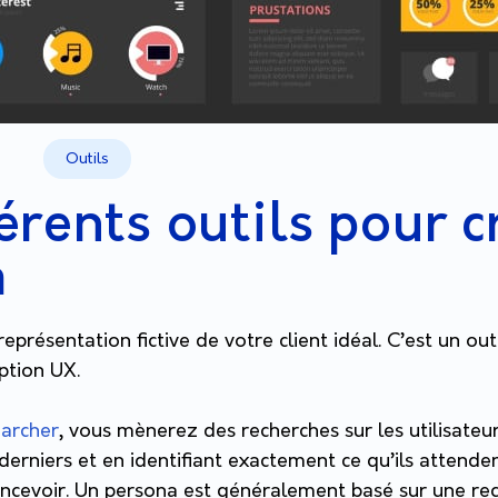
Outils
férents outils pour c
a
eprésentation fictive de votre client idéal. C’est un o
eption UX.
archer
, vous mènerez des recherches sur les utilisateur
derniers et en identifiant exactement ce qu’ils attende
ncevoir. Un persona est généralement basé sur une rech