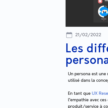
21/02/2022
Les dif
person
Un persona est une r
utilisé dans la conc
En tant que
UX Rese
l’empathie avec ces 
produit/service à co