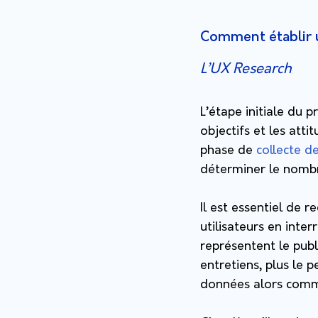
Comment établir 
L’UX Research
L’étape initiale du 
objectifs et les atti
phase de
collecte d
déterminer le nombr
Il est essentiel de r
utilisateurs en int
représentent le publ
entretiens, plus le 
données alors commen