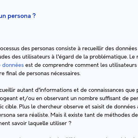
un persona ?
processus des personas consiste à recueillir des données 
tudes des utilisateurs à l’égard de la problématique. Le 
e données
est de comprendre comment les utilisateurs d
e final de personas nécessaires.
ecueillir autant d’informations et de connaissances que 
errogeant et/ou en observant un nombre suffisant de pe
ic cible. Plus le chercheur observe et saisit de données
persona sera réaliste. Mais il existe tant de méthodes de
t savoir laquelle utiliser ?