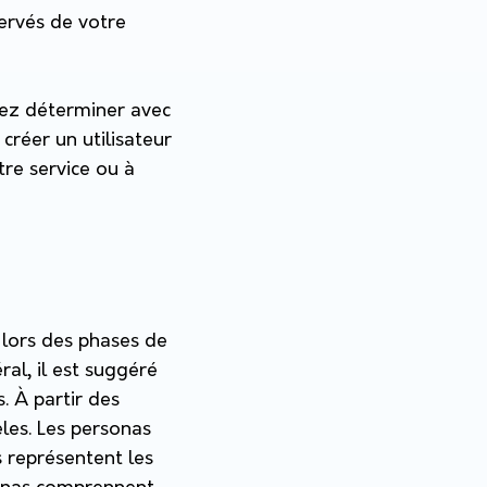
ervés de votre
vez déterminer avec
 créer un utilisateur
tre service ou à
s lors des phases de
al, il est suggéré
. À partir des
les. Les personas
s représentent les