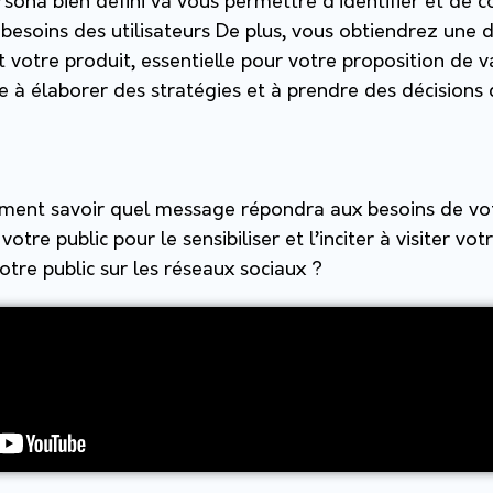
ersona bien défini va vous permettre d’identifier et d
 besoins des utilisateurs De plus, vous obtiendrez une 
nt votre produit, essentielle pour votre proposition de 
e à élaborer des stratégies et à prendre des décisions
ent savoir quel message répondra aux besoins de votr
re public pour le sensibiliser et l’inciter à visiter vot
tre public sur les réseaux sociaux ?