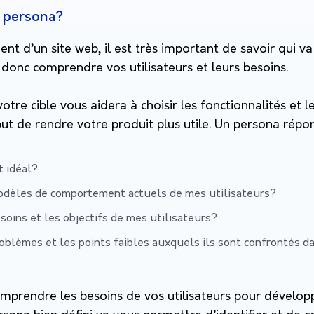
n persona?
t d’un site web, il est très important de savoir qui va 
donc comprendre vos utilisateurs et leurs besoins.
otre cible vous aidera à choisir les fonctionnalités et 
ut de rendre votre produit plus utile. Un persona rép
t idéal?
odèles de comportement actuels de mes utilisateurs?
soins et les objectifs de mes utilisateurs?
oblèmes et les points faibles auxquels ils sont confrontés d
comprendre les besoins de vos utilisateurs pour dévelop