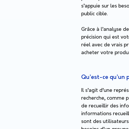
s’appuie sur les bes
public cible.
Grâce à l’analyse d
précision qui est vot
réel avec de vrais pr
acheter votre produi
Qu’est-ce qu’un 
Il s’agit d’une repré
recherche, comme par
de recueillir des in
informations recuei
sont des utilisateur