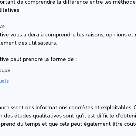
important de comprendre la différence entre les méthod
itatives
ive
tive vous aidera à comprendre les raisons, opinions et
ement des utilisateurs.
tive peut prendre la forme de :
roupe
uels
urnissent des informations concrètes et exploitables. 
ion des études qualitatives sont qu’il est difficile d’obte
la prend du temps et que cela peut également être coût