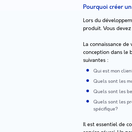
Pourquoi créer u
Lors du développemen
produit. Vous devez 
La connaissance de v
conception dans le b
suivantes :
Qui est mon clien
Quels sont les m
Quels sont les be
Quels sont les pr
spécifique?
I
l est essentiel de 