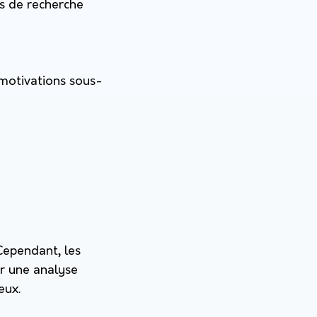
es de recherche
 motivations sous-
Cependant, les
nir une analyse
eux.