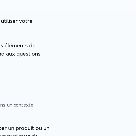
utiliser votre
les éléments de
ond aux questions
ans un contexte
per un produit ou un