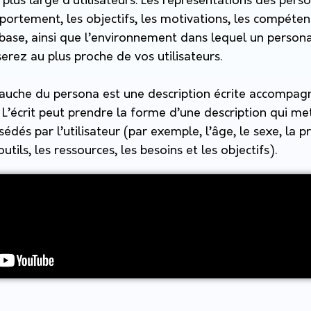
 plus large d’utilisateurs. Les représentations des pe
rtement, les objectifs, les motivations, les compétenc
base, ainsi que l’environnement dans lequel un persona 
erez au plus proche de vos utilisateurs.
ébauche du persona est une description écrite accompa
é. L’écrit peut prendre la forme d’une description qui m
sédés par l’utilisateur (par exemple, l’âge, le sexe, la p
outils, les ressources, les besoins et les objectifs).