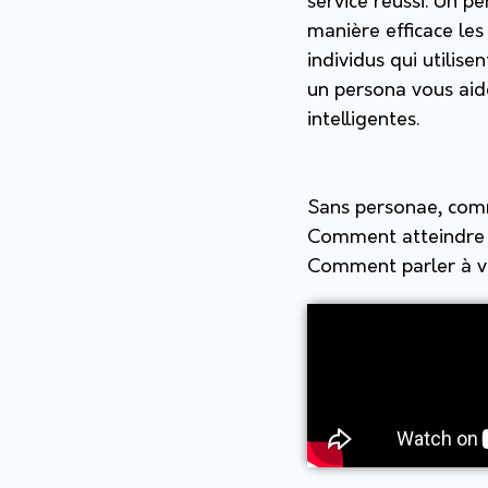
service réussi. Un p
manière efficace les
individus qui utilise
un persona vous aid
intelligentes.
Sans personae, comm
Comment atteindre vot
Comment parler à vo