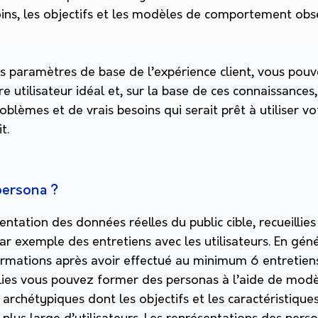
oins, les objectifs et les modèles de comportement obs
es paramètres de base de l’expérience client, vous pou
re utilisateur idéal et, sur la base de ces connaissances,
oblèmes et de vrais besoins qui serait prêt à utiliser vo
t.
persona ?
sentation des données réelles du public cible, recueillie
 exemple des entretiens avec les utilisateurs. En génér
formations après avoir effectué au minimum 6 entretiens
llies vous pouvez former des personas à l’aide de modè
s archétypiques dont les objectifs et les caractéristique