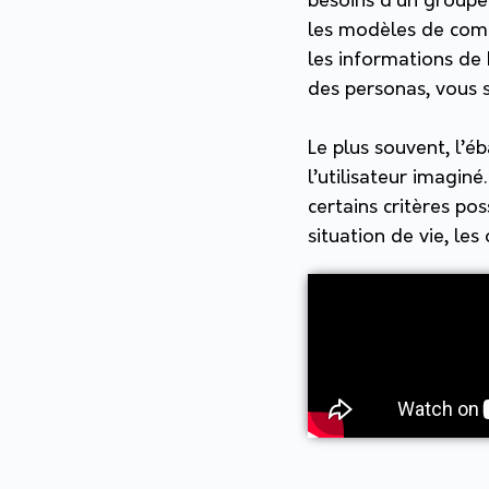
besoins d’un groupe
les modèles de compo
les informations de 
des personas, vous s
Le plus souvent, l’
l’utilisateur imagin
certains critères pos
situation de vie, les 