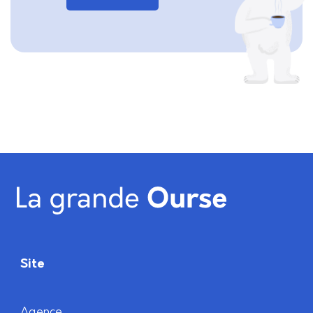
Site
Agence