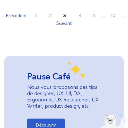
solutions sur mesure pour des
…
…
Précédent
1
2
3
4
5
10
Suivant
Pause Café
Nous vous proposons des tips
de designer, UX, UI, DA,
Ergonomie, UX Researcher, UX
Writer, product design, etc.
Découvrir