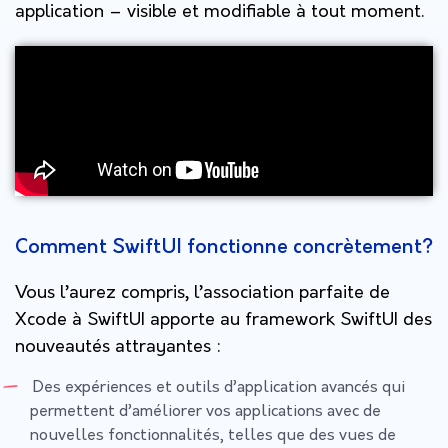
application – visible et modifiable à tout moment.
Comment SwiftUI fonctionne concrètement?
Vous l’aurez compris, l’association parfaite de
Xcode à SwiftUI apporte au framework SwiftUI des
nouveautés attrayantes :
Des expériences et outils d’application avancés qui
permettent d’améliorer vos applications avec de
nouvelles fonctionnalités, telles que des vues de