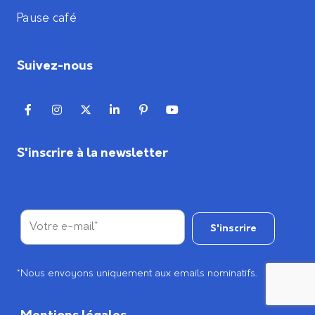
Pause café
Suivez-nous
S'inscrire à la newsletter
*Nous envoyons uniquement aux emails nominatifs.