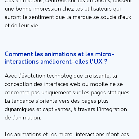
Ces animations, centrées sur les émotions, laissent
une bonne impression chez les utilisateurs qui
auront le sentiment que la marque se soucie d’eux
et de leur vie.
Comment les animations et les micro-
interactions améliorent-elles l’UX ?
Avec l’évolution technologique croissante, la
conception des interfaces web ou mobile ne se
concentre pas uniquement sur les pages statiques.
La tendance s’oriente vers des pages plus
dynamiques et captivantes, à travers l’intégration
de l’animation.
Les animations et les micro-interactions n’ont pas