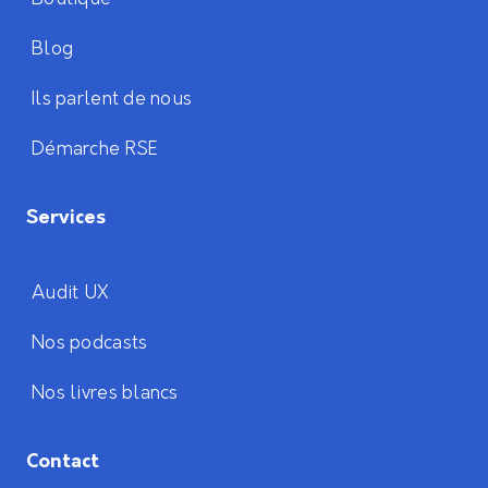
Blog
Ils parlent de nous
Démarche RSE
Services
Audit UX
Nos podcasts
Nos livres blancs
Contact