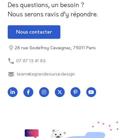
Des questions, un besoin ?
Nous serons ravis d’y répondre.
Nous contacter
28 rue Godefroy Cavaignac, 75011 Paris
07 87 13 41 83
team@lagrandeourse.design