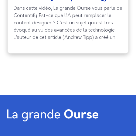
Dans cette vidéo, La grande Ourse vous parle de
Contentify. Est-ce que l’IA peut remplacer le
content designer ? C’est un sujet qui est très
évoqué au vu des avancées de la technologie.
L’auteur de cet article (Andrew Tipp) a créé un
content design sur ChatGPT 4 pour voir si l’IA
pouvait remplacer les contents