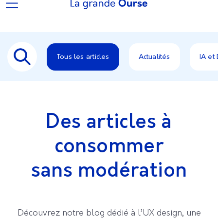
Tous les articles
Actualités
IA et
Des articles à
consommer
sans modération
Découvrez notre blog dédié à l’UX design, une