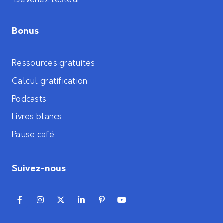
Devenez testeur
Bonus
Ressources gratuites
Calcul gratification
Podcasts
Livres blancs
Pause café
Suivez-nous