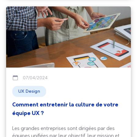
analyses qui soutiennent ces conclusions. Il vise à
communiquer de manière claire
07/04/2024
UX Design
Comment entretenir la culture de votre
équipe UX ?
Les grandes entreprises sont dirigées par des
équipes unifiées par leur objectif, leur mission et