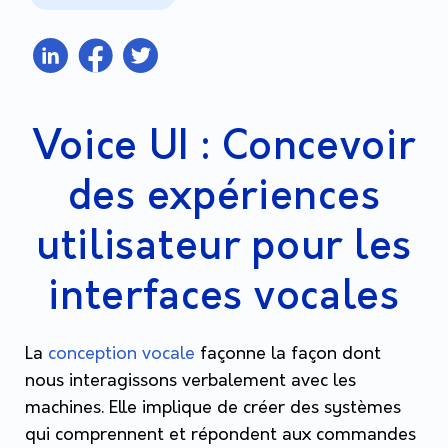
Voice UI : Concevoir
des expériences
utilisateur pour les
interfaces vocales
La
conception vocale
façonne la façon dont
nous interagissons verbalement avec les
machines. Elle implique de créer des systèmes
qui comprennent et répondent aux commandes