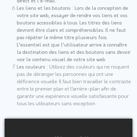
direct et l’e-mail.
Les liens et les boutons :
Lors de la conception de
votre site web, essayer de rendre vos liens et vos
boutons accessibles à tous. Les titres des liens
devront être clairs et compréhensibles. Il ne faut
pas répéter le même titre plusieurs fois.
L’essentiel est que l’utilisateur arrive à connaître
la destination des liens et des boutons sans devoir
voir le contenu visuel de votre site web.
Les couleurs :
Utilisez des couleurs qui ne risquent
pas de déranger les personnes qui ont une
déficience visuelle. Il faut bien travailler le contraste
entre le premier plan et l’arrière-plan afin de
garantir une expérience visuelle satisfaisante pour
tous les utilisateurs sans exception.