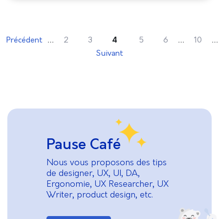
garantissent la création des produits et
…
…
…
Précédent
2
3
4
5
6
10
Suivant
Pause Café
Nous vous proposons des tips
de designer, UX, UI, DA,
Ergonomie, UX Researcher, UX
Writer, product design, etc.