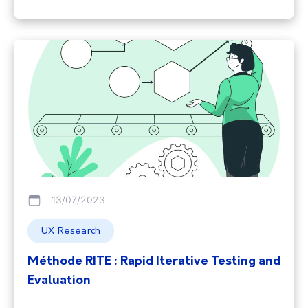
des expériences plus efficaces et convaincantes.
Cadre Théorique Neuromarketing Historique et
Évolution Le
13/07/2023
UX Research
Méthode RITE : Rapid Iterative Testing and
Evaluation