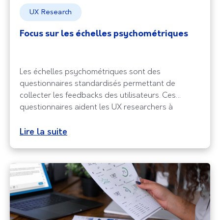
UX Research
Focus sur les échelles psychométriques
Les échelles psychométriques sont des
questionnaires standardisés permettant de
collecter les feedbacks des utilisateurs. Ces
questionnaires aident les UX researchers à
évaluer l’utilisabilité d’un produit et à analyser
l’expérience utilisateur. Ce sont des échelles
Lire la suite
d’évaluation subjectives, car elles s’appuient sur
les réponses des participants. Ainsi, elles reflètent
les avis des utilisateurs. Les échelles
psychométriques, c’est