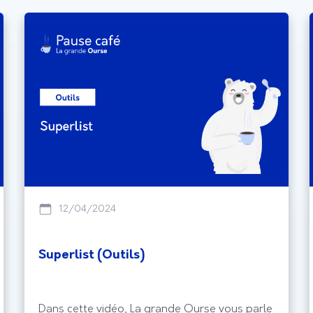
12/04/2024
Superlist (Outils)
Dans cette vidéo, La grande Ourse vous parle