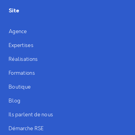
Site
Agence
Expertises
Réalisations
Formations
Boutique
Blog
Ils parlent de nous
Démarche RSE