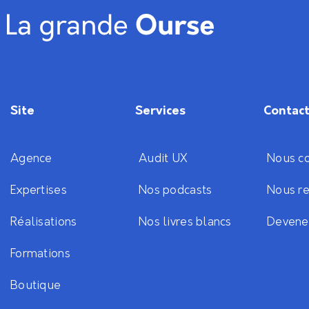
Site
Services
Contac
Agence
Audit UX
Nous co
Expertises
Nos podcasts
Nous re
Réalisations
Nos livres blancs
Devene
Formations
Boutique