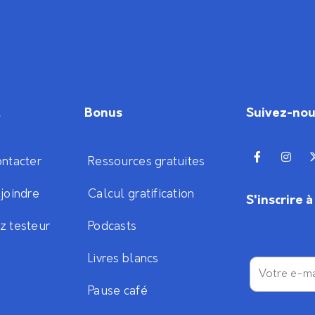
t
Bonus
Suivez-no
ntacter
Ressources gratuites
joindre
Calcul gratification
S'inscrire 
z testeur
Podcasts
Livres blancs
Pause café