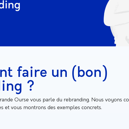
 faire un (bon)
ing ?
 grande Ourse vous parle du rebranding. Nous voyons c
es et vous montrons des exemples concrets.