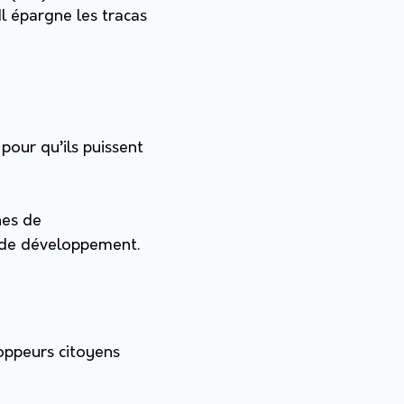
Il épargne les tracas
pour qu’ils puissent
hes de
 de développement.
oppeurs citoyens