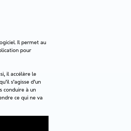
iciel. Il permet au
plication pour
, il accélère le
qu’il s’agisse d’un
us conduire à un
ndre ce qui ne va