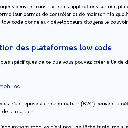
toyens peuvent construire des applications sur une pla
orme leur permet de contrôler et de maintenir la qualit
 le low code donne aux développeurs citoyens le pouvoir 
ation des plateformes low code
ples spécifiques de ce que vous pouvez créer à l’aide 
 mobiles
biles d’entreprise à consommateur (B2C) peuvent améli
té de la marque.
applications mobiles n’est pas une tâche facile, mais