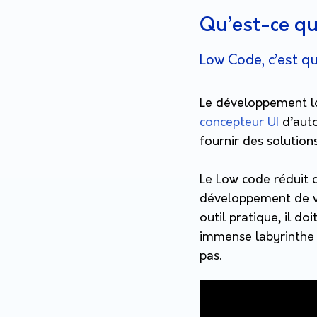
Qu’est-ce qu
Low Code, c’est qu
Le développement lo
concepteur UI
d’auto
fournir des solutions
Le Low code réduit c
développement de vot
outil pratique, il d
immense labyrinthe 
pas.