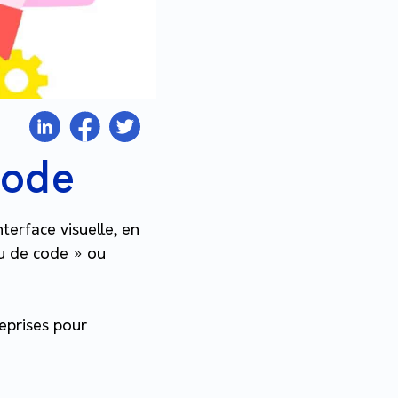
Code
terface visuelle, en
eu de code » ou
reprises pour