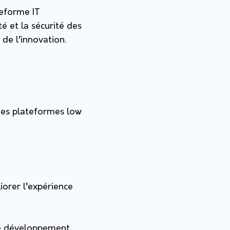
teforme IT
é et la sécurité des
de l’innovation.
des plateformes low
orer l’expérience
 le développement