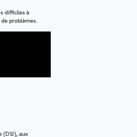
s difficiles à
s de problèmes.
 (DSI), aux