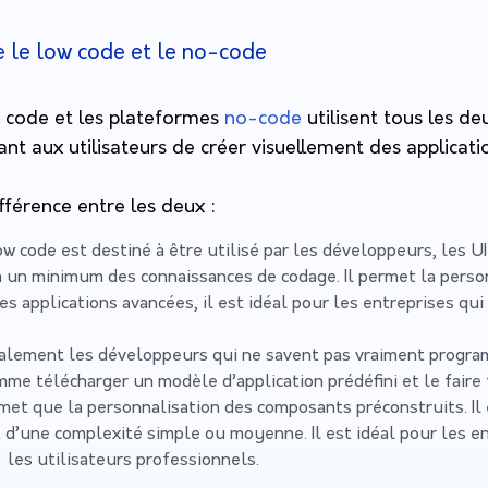
re le low code et le no-code
 code et les plateformes
no-code
utilisent tous les de
t aux utilisateurs de créer visuellement des applicati
ifférence entre les deux :
 code est destiné à être utilisé par les développeurs, les U
 un minimum des connaissances de codage. Il permet la person
es applications avancées, il est idéal pour les entreprises qui
palement les développeurs qui ne savent pas vraiment progra
mme télécharger un modèle d’application prédéfini et le faire 
ermet que la personnalisation des composants préconstruits. Il
t d’une complexité simple ou moyenne. Il est idéal pour les e
r les utilisateurs professionnels.