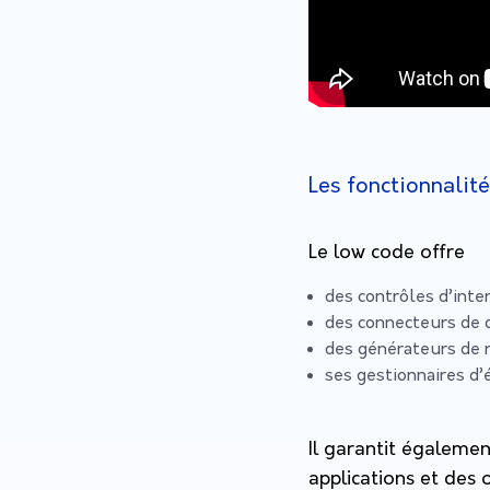
Les fonctionnalit
Le low code offre
des contrôles d’inter
des connecteurs de
des générateurs de
ses gestionnaires 
Il garantit égalemen
applications et des 