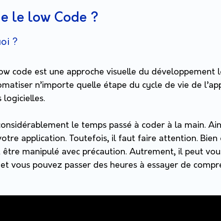
e le low Code ?
oi ?
w code est une approche visuelle du développement log
matiser n’importe quelle étape du cycle de vie de l’ap
 logicielles.
onsidérablement le temps passé à coder à la main. Ainsi
re application. Toutefois, il faut faire attention.
Bien 
oit être manipulé avec précaution. Autrement, il peut vo
et vous pouvez passer des heures à essayer de compre