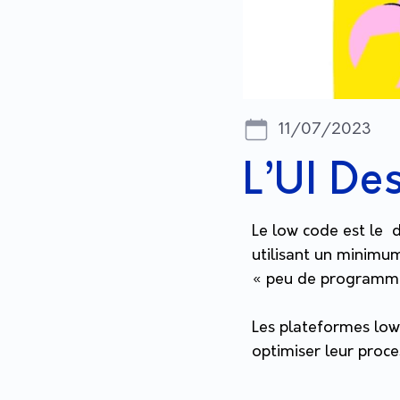
11/07/2023
L’UI De
Le low code est le d
utilisant un minimu
« peu de programma
Les plateformes low 
optimiser leur proc