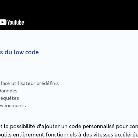
és du low code
face utilisateur prédéfinis
 données
 requêtes
d’événements
t la possibilité d’ajouter un code personnalisé pour co
outils entièrement fonctionnels à des vitesses accéléré