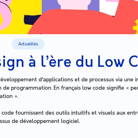
Actualités
sign à l’ère du Low 
éveloppement d’applications et de processus via une in
m de programmation. En français low code signifie « p
tion ».
code fournissent des outils intuitifs et visuels aux ent
essus de développement logiciel.