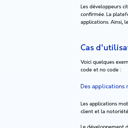
Les développeurs ci
confirmée. La platef
applications. Ainsi,
Cas d'utilis
Voici quelques exem
code et no code :
Des applications
Les applications mo
client et la notorié
Le développement d’