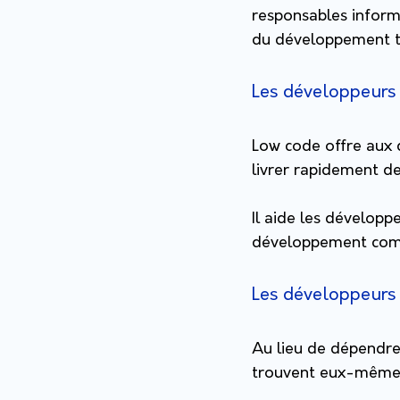
responsables informa
du développement tr
Les développeurs
Low code offre aux d
livrer rapidement de
Il aide les développ
développement compl
Les développeurs
Au lieu de dépendre
trouvent eux-mêmes 