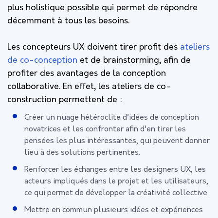
plus holistique possible qui permet de répondre
décemment à tous les besoins.
Les concepteurs UX doivent tirer profit des
ateliers
de co-conception
et de brainstorming, afin de
profiter des avantages de la conception
collaborative. En effet, les ateliers de co-
construction permettent de :
Créer un nuage hétéroclite d’idées de conception
novatrices et les confronter afin d’en tirer les
pensées les plus intéressantes, qui peuvent donner
lieu à des solutions pertinentes.
Renforcer les échanges entre les designers UX, les
acteurs impliqués dans le projet et les utilisateurs,
ce qui permet de développer la créativité collective.
Mettre en commun plusieurs idées et expériences