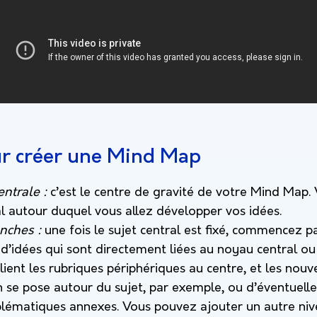
ur créer une Mind Map
entrale :
c’est le centre de gravité de votre Mind Map. 
pal autour duquel vous allez développer vos idées.
nches :
une fois le sujet central est fixé, commencez 
d’idées qui sont directement liées au noyau central ou à
lient les rubriques périphériques au centre, et les nouv
 se pose autour du sujet, par exemple, ou d’éventuelle
blématiques annexes. Vous pouvez ajouter un autre ni