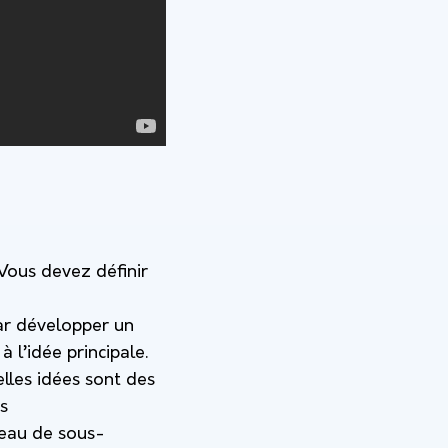
Vous devez définir
par développer un
 l’idée principale.
elles idées sont des
s
veau de sous-