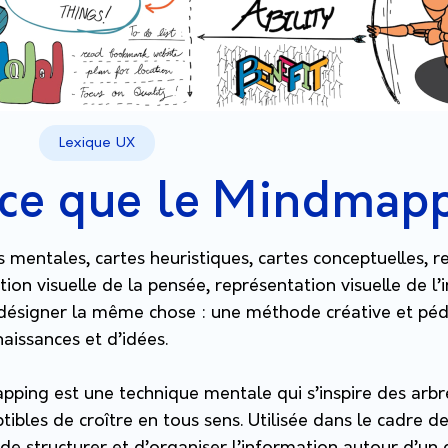
Lexique UX
ce que le Mindmap
es mentales, cartes heuristiques, cartes conceptuelles, 
ion visuelle de la pensée, représentation visuelle de l’
 désigner la même chose : une méthode créative et p
naissances et d’idées.
ing est une technique mentale qui s’inspire des arbre
tibles de croître en tous sens. Utilisée dans le cadre d