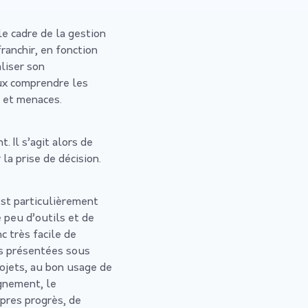
e cadre de la gestion
ranchir, en fonction
liser son
eux comprendre les
s et menaces.
Il s’agit alors de
la prise de décision.
st particulièrement
 peu d’outils et de
c très facile de
fos présentées sous
rojets, au bon usage de
ignement, le
opres progrès, de