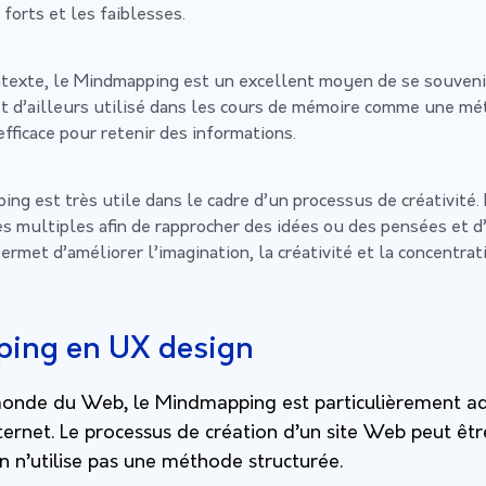
 forts et les faiblesses.
exte, le Mindmapping est un excellent moyen de se souvenir
 est d’ailleurs utilisé dans les cours de mémoire comme une m
fficace pour retenir des informations.
ing est très utile dans le cadre d’un processus de créativité. 
es multiples afin de rapprocher des idées ou des pensées et d
rmet d’améliorer l’imagination, la créativité et la concentrat
ing en UX design
monde du Web, le Mindmapping est particulièrement ad
nternet. Le processus de création d’un site Web peut êt
l’on n’utilise pas une méthode structurée.