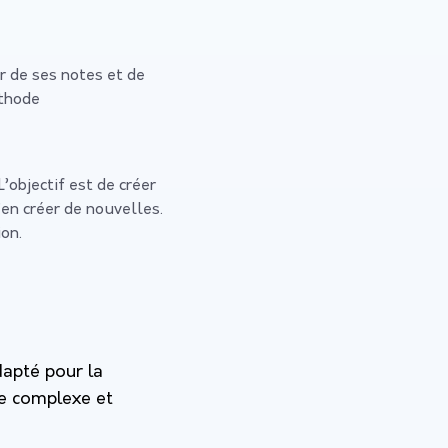
 de ses notes et de
éthode
L’objectif est de créer
’en créer de nouvelles.
ion.
apté pour la
re complexe et