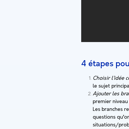
4 étapes po
Choisir l’idée c
le sujet princi
Ajouter les bra
premier niveau 
Les branches re
questions qu’on
situations/pro