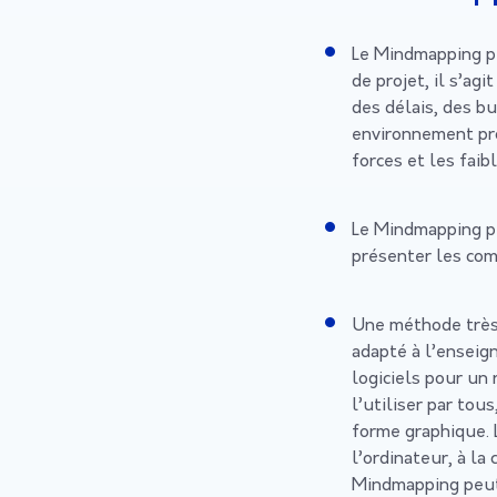
Le Mindmapping pe
de projet, il s’ag
des délais, des b
environnement pro
forces et les faib
Le Mindmapping pe
présenter les com
Une méthode très 
adapté à l’enseig
logiciels pour un 
l’utiliser par tou
forme graphique.
l’ordinateur, à la
Mindmapping peut 