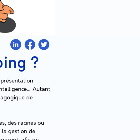
ping ?
représentation
intelligence… Autant
édagogique de
s, des racines ou
e la gestion de