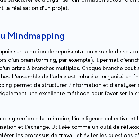
 de structurer et d’organiser l’information autour d’un 
t la réalisation d’un projet.
 du Mindmapping
puie sur la notion de représentation visuelle de ses c
lors d’un brainstorming, par exemple). Il permet d’enrich
 d’un arbre à branches multiples. Chaque branche peut s
hes. L’ensemble de l’arbre est coloré et organisé en f
ping permet de structurer l’information et d’analyse
t également une excellente méthode pour favoriser la cr
ng renforce la mémoire, l’intelligence collective et l
isation et l’échange. Utilisée comme un outil de réflexio
élérer les processus de travail et éviter les questions d