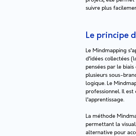
projets, elle permet
suivre plus facilemen
Le principe
Le Mindmapping s’ap
d’idées collectées (
pensées par le biais
plusieurs sous-branc
logique. Le Mindmap
professionnel. Il es
l’apprentissage.
La méthode Mindmappi
permettant la visual
alternative pour acc