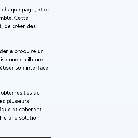
e chaque page, et de
emble. Cette
t, de créer des
aider à produire un
ise une meilleure
tiser son interface
roblèmes liés au
ec plusieurs
nique et cohérent
fre une solution