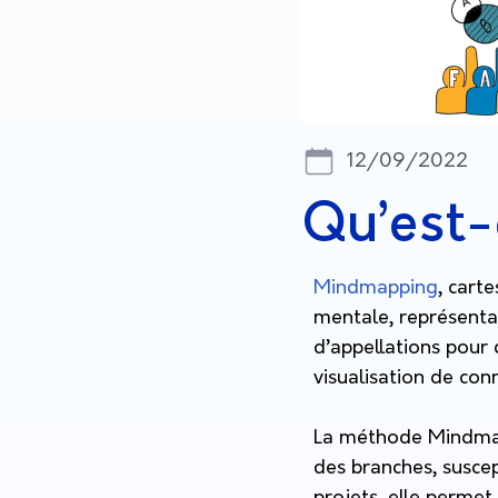
12/09/2022
Qu’est-
Mindmapping
, cart
mentale, représentat
d’appellations pour
visualisation de con
La méthode Mindmapp
des branches, suscep