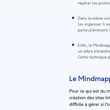
repérer les points
Dans le même cont
les organiser. Il
particulièrement e
Enfin, le Mindmapp
un arbre à branch
Cette technique pe
Le Mindmapp
Pour ce qui est du 
création des sites I
difficile à gérer si 