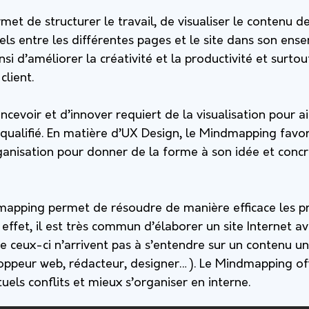
t de structurer le travail, de visualiser le contenu d
tiels entre les différentes pages et le site dans son ens
si d’améliorer la créativité et la productivité et surtou
client.
oncevoir et d’innover requiert de la visualisation pour 
ualifié. En matière d’UX Design, le Mindmapping favor
anisation pour donner de la forme à son idée et concré
ndmapping permet de résoudre de manière efficace les p
 effet, il est très commun d’élaborer un site Internet av
e ceux-ci n’arrivent pas à s’entendre sur un contenu u
oppeur web, rédacteur, designer…). Le Mindmapping of
tuels conflits et mieux s’organiser en interne.