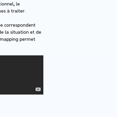
ionnel, le
s à traiter.
 ne correspondent
de la situation et de
ndmapping permet