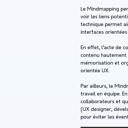
Le Mindmapping perme
voir les liens poten
technique permet ain
interfaces orientées 
En effet, l’acte de c
contenu hautement q
mémorisation et org
orientée UX.
Par ailleurs, le Mi
travail en équipe. En
collaborateurs et qu
(UX designer, dével
pour éviter les éven