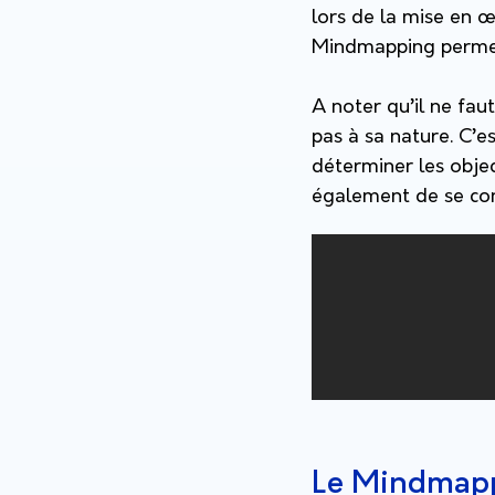
lors de la mise en œ
Mindmapping permet d
A noter qu’il ne fau
pas à sa nature. C’es
déterminer les obje
également de se con
Le Mindmapp