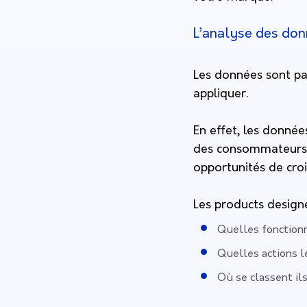
L’analyse des do
Les données sont par
appliquer.
En effet, les donné
des consommateurs. 
opportunités de croi
Les products design
Quelles fonctionn
Quelles actions l
Où se classent ils