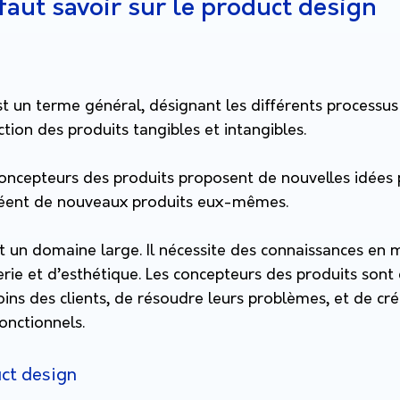
 faut savoir sur le product design
t un terme général, désignant les différents processus
ction des produits tangibles et intangibles.
oncepteurs des produits proposent de nouvelles idées 
créent de nouveaux produits eux-mêmes.
t un domaine large. Il nécessite des connaissances en 
ierie et d’esthétique. Les concepteurs des produits sont
ns des clients, de résoudre leurs problèmes, et de cré
fonctionnels.
ct design