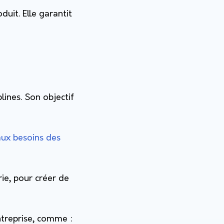
uit. Elle garantit
lines. Son objectif
ux besoins des
rie, pour créer de
ntreprise, comme :