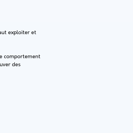
aut exploiter et
t le comportement
ouver des