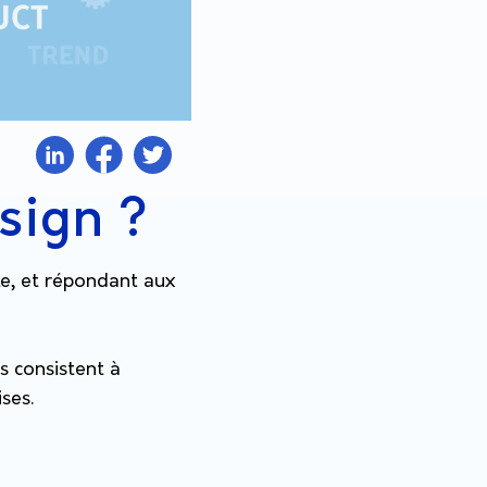
sign ?
le, et répondant aux
es consistent à
ses.