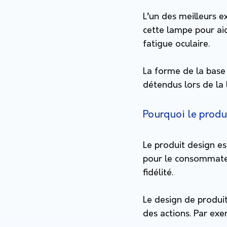
L’un des meilleurs 
cette lampe pour aid
fatigue oculaire.
La forme de la base
détendus lors de la 
Pourquoi le produ
Le produit design es
pour le consommateu
fidélité.
Le design de produi
des actions. Par exe