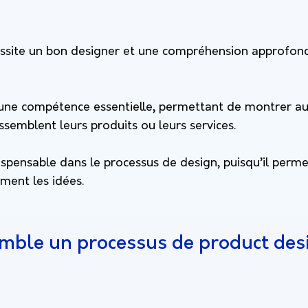
ssite un bon designer et une compréhension approfond
une compétence essentielle, permettant de montrer au
essemblent leurs produits ou leurs services.
ispensable dans le processus de design, puisqu’il perme
ment les idées.
emble un processus de product des