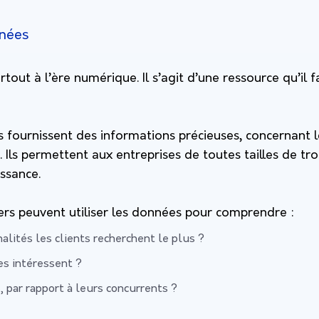
nnées
tout à l’ère numérique. Il s’agit d’une ressource qu’il f
es fournissent des informations précieuses, concernan
Ils permettent aux entreprises de toutes tailles de tr
ssance.
ers peuvent utiliser les données pour comprendre :
alités les clients recherchent le plus ?
es intéressent ?
, par rapport à leurs concurrents ?