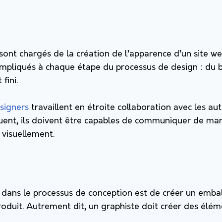
sont chargés de la création de l’apparence d’un site w
t impliqués à chaque étape du processus de design : du 
fini.
signers
travaillent en étroite collaboration avec les a
uent, ils doivent être capables de communiquer de mani
 visuellement.
e dans le processus de conception est de créer un emba
roduit. Autrement dit, un graphiste doit créer des élém