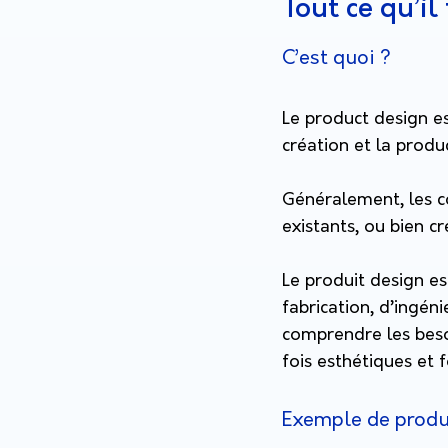
Tout ce qu’il
C’est quoi ?
Le product design es
création et la produ
Généralement, les c
existants, ou bien 
Le produit design es
fabrication, d’ingén
comprendre les besoi
fois esthétiques et 
Exemple de produ