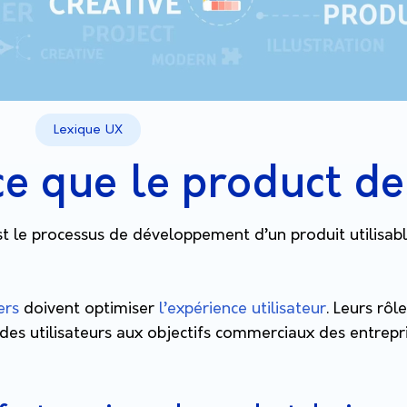
Lexique UX
ce que le product de
st le processus de développement d’un produit utilisab
ers
doivent optimiser
l’expérience utilisateur
. Leurs rôl
 des utilisateurs aux objectifs commerciaux des entrepri