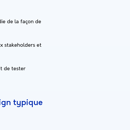
ie de la façon de
x stakeholders et
t de tester
ign typique