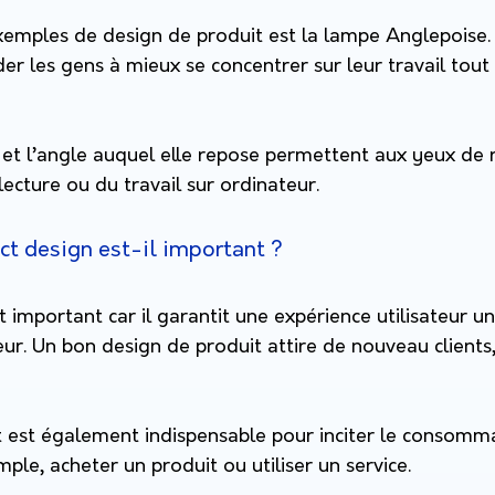
exemples de design de produit est la lampe Anglepoise.
er les gens à mieux se concentrer sur leur travail tout
 et l’angle auquel elle repose permettent aux yeux de 
lecture ou du travail sur ordinateur.
ct design est-il important ?
t important car il garantit une expérience utilisateur un
r. Un bon design de produit attire de nouveau clients,
t est également indispensable pour inciter le consomm
mple, acheter un produit ou utiliser un service.