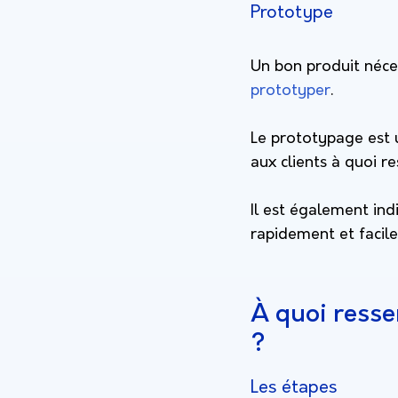
Prototype
Un bon produit néce
prototyper
.
Le prototypage est 
aux clients à quoi r
Il est également ind
rapidement et facile
À quoi ress
?
Les étapes