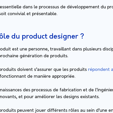
e essentielle dans le processus de développement du prod
soit convivial et présentable.
rôle du product designer ?
duit est une personne, travaillant dans plusieurs discip
prochaine génération de produits.
roduits doivent s’assurer que les produits
répondent a
 fonctionnant de manière appropriée.
onnaissances des processus de fabrication et de l’ingénie
ovants, et pour améliorer les designs existants.
roduits peuvent jouer différents rôles au sein d’une e