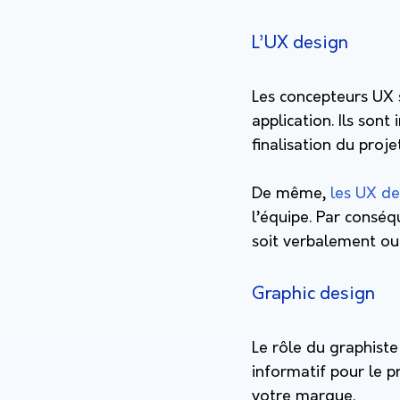
L’UX design
Les concepteurs UX 
application. Ils son
finalisation du projet 
De même,
les UX de
l’équipe. Par conséq
soit verbalement ou
Graphic design
Le rôle du graphist
informatif pour le p
votre marque.