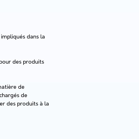
 impliqués dans la
pour des produits
matière de
 chargés de
er des produits à la