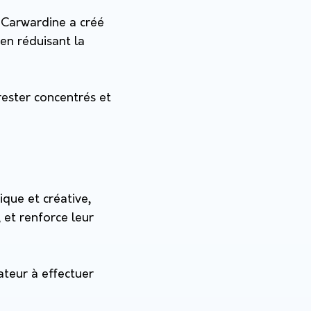
 Carwardine a créé
 en réduisant la
rester concentrés et
ique et créative,
 et renforce leur
ateur à effectuer