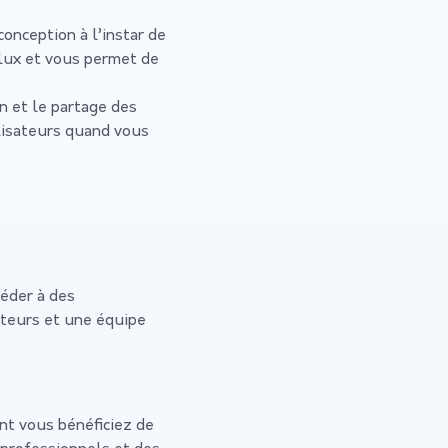
conception à l’instar de
 flux et vous permet de
on et le partage des
lisateurs quand vous
céder à des
ateurs et une équipe
ant vous bénéficiez de