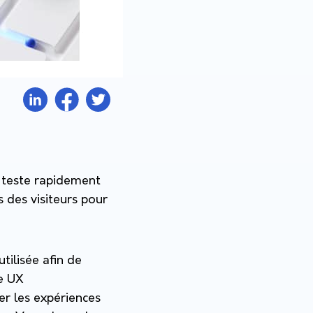
Il teste rapidement
 des visiteurs pour
tilisée afin de
ne UX
er les expériences