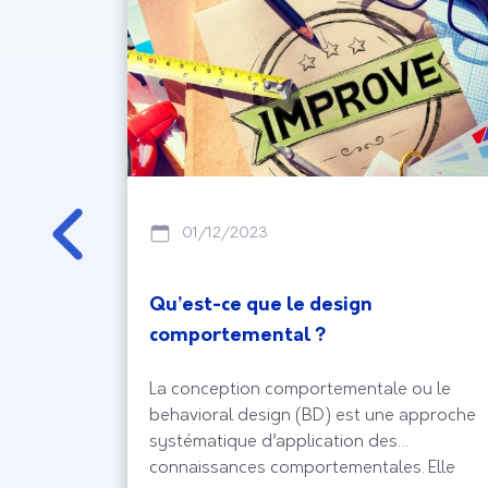
01/12/2023
io ?
Qu’est-ce que le design
comportemental ?
X élaboré
La conception comportementale ou le
r de la
behavioral design (BD) est une approche
cipants
systématique d’application des
connaissances comportementales. Elle