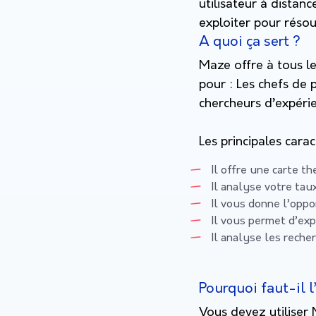
utilisateur à distanc
exploiter pour résou
A quoi ça sert ?
Maze offre à tous le
pour : Les chefs de 
chercheurs d’expérie
Les principales cara
Il offre une carte t
Il analyse votre ta
Il vous donne l’oppo
Il vous permet d’exp
Il analyse les reche
Pourquoi faut-il l’
Vous devez utiliser 