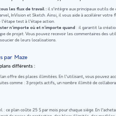
tous les flux de travail :
il s’intègre aux principaux outils de 
rvel, InVision et Sketch. Ainsi, il vous aide à accélérer votre
l’étape test à l’étape action.
ster n’importe où et n’importe quand
: il garantit la créati
ype de projet. Vous pouvez recevoir les commentaires des uti
soucier de leurs localisations.
és par Maze
lans différents :
lan offre des places illimitées. En l’utilisant, vous pouvez ac
uites comme : 3 projets actifs, un nombre illimité de collabor
el :
ce plan coûte 25 $ par mois pour chaque siège.
En l’achet