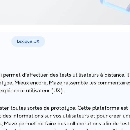
Lexique UX
i permet d’effectuer des tests utilisateurs à distance. 
otype. Mieux encore, Maze rassemble les commentaires
expérience utilisateur (UX).
ster toutes sortes de prototype. Cette plateforme est u
 des informations sur vos utilisateurs et pour créer u
us, Maze permet de faire des collaborations afin de test