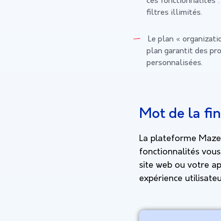
ces fonctionnalités 
filtres illimités.
Le plan « organizati
plan garantit des pr
personnalisées.
Mot de la fin
La plateforme Maze v
fonctionnalités vous
site web ou votre app
expérience utilisateu