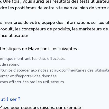
e. Une fois , vous aurez les résultats des tests utilisate
dre les problèmes de votre site web ou bien de votre a
s membres de votre équipe des informations sur les utili
produit, les concepteurs de produits, les marketeurs de 
nce utilisateur.
ctéristiques de Maze sont les suivantes :
hermique montrant les clics effectués.
ux de rebond
rtunité d’accéder aux notes et aux commentaires des utilisat
orter et d’importer des données .
rches effectuées par les utilisateurs.
utiliser ?
Maze pour plusieurs raisons, par exemple :