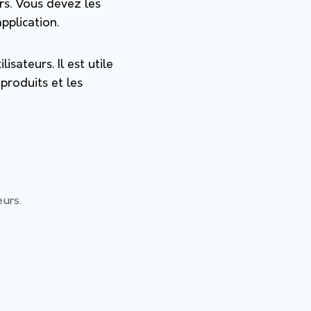
urs. Vous devez les
pplication.
sateurs. Il est utile
produits et les
eurs.