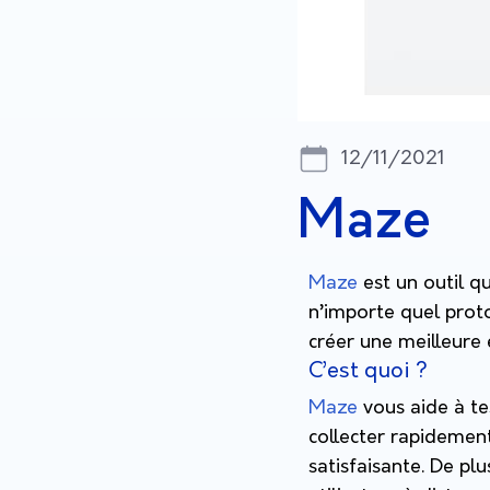
12/11/2021
Maze
Maze
est un outil qu
n’importe quel prot
créer une meilleure 
C’est quoi ?
Maze
vous aide à te
collecter rapidement
satisfaisante. De pl