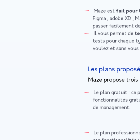
Maze est
fait pour 
Figma , adobe XD , Ma
passer facilement de 
Il vous permet de
te
tests pour chaque t
voulez et sans vous 
Les plans propos
Maze propose trois p
Le plan gratuit :
ce p
fonctionnalités grat
de management.
Le plan professionn