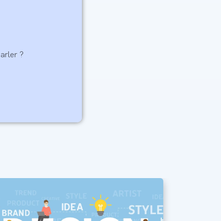
arler ?