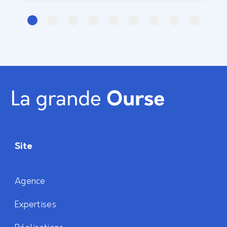
pour pouvoir changer leurs comportements.
Le design comportemental,
Site
Agence
Expertises