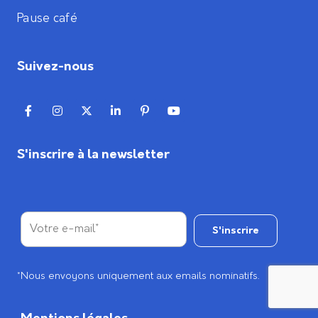
Pause café
Suivez-nous
S'inscrire à la newsletter
*Nous envoyons uniquement aux emails nominatifs.