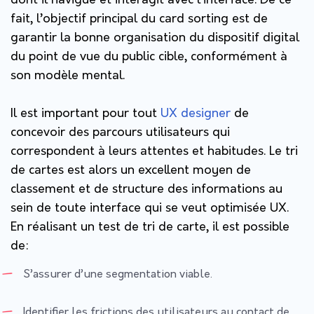
dont il navigue et interagit avec l’interface. De ce
fait, l’objectif principal du card sorting est de
garantir la bonne organisation du dispositif digital
du point de vue du public cible, conformément à
son modèle mental.
Il est important pour tout
UX designer
de
concevoir des parcours utilisateurs qui
correspondent à leurs attentes et habitudes. Le tri
de cartes est alors un excellent moyen de
classement et de structure des informations au
sein de toute interface qui se veut optimisée UX.
En réalisant un test de tri de carte, il est possible
de:
S’assurer d’une segmentation viable.
Identifier les frictions des utilisateurs au contact de