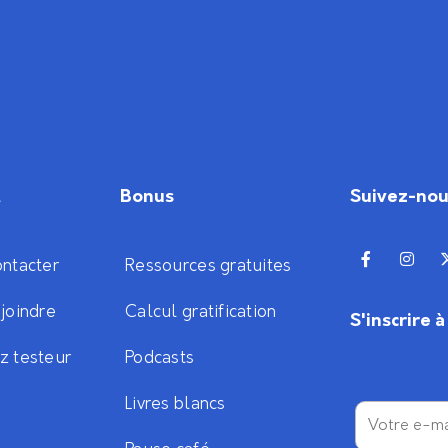
t
Bonus
Suivez-no
ntacter
Ressources gratuites
joindre
Calcul gratification
S'inscrire 
z testeur
Podcasts
Livres blancs