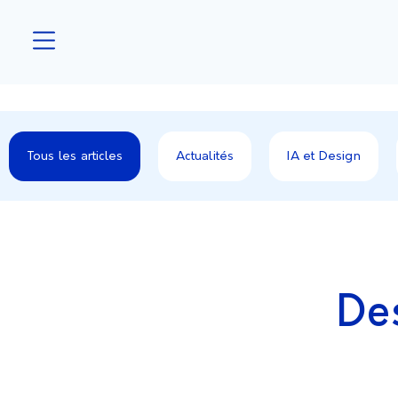
Tous les articles
Actualités
IA et Design
De