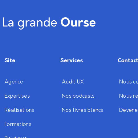
Site
Services
Contac
Agence
Audit UX
Nous co
Expertises
Nos podcasts
Nous re
Réalisations
Nos livres blancs
Devene
Formations