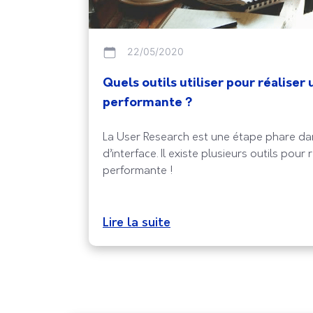
22/05/2020
Quels outils utiliser pour réaliser
performante ?
La User Research est une étape phare da
d’interface. Il existe plusieurs outils pou
performante !
Lire la suite