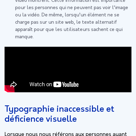
vidéo montrent. Cette information est importante
pour les personnes qui ne peuvent pas voir l’image
ou la vidéo. De même, lorsqu’un élément ne se
charge pas sur un site web, le texte alternatif
apparaît pour que les utilisateurs sachent ce qui
manque.
Typographie inaccessible et
déficience visuelle
Lorsque nous nous référons aux personnes ayant