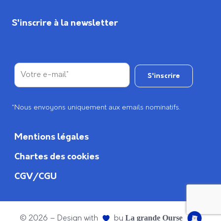
S'inscrire à la newsletter
*Nous envoyons uniquement aux emails nominatifs.
Mentions légales
Chartes des cookies
CGV/CGU
© 2026 – Design with
by
La grande Ourse