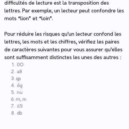
difficultés de lecture est la transposition des
lettres. Par exemple, un lecteur peut confondre les
mots “lion” et “loin”.
Pour réduire les risques qu’un lecteur confond les
lettres, les mots et les chiffres, vérifiez les paires
de caractères suivantes pour vous assurer qu’elles
sont suffisamment distinctes les unes des autres :
0O
a8
qp
6g
nu
rn, m
il1I
db