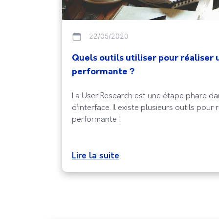
22/05/2020
Quels outils utiliser pour réaliser
performante ?
La User Research est une étape phare da
d’interface. Il existe plusieurs outils pou
performante !
Lire la suite