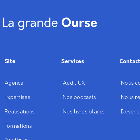
Site
Services
Contac
Agence
Audit UX
Nous co
Expertises
Nos podcasts
Nous re
Réalisations
Nos livres blancs
Devene
Formations