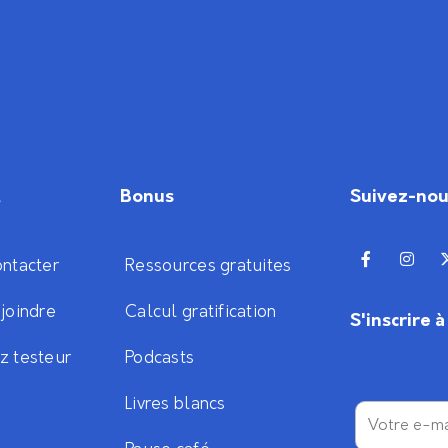
t
Bonus
Suivez-no
ntacter
Ressources gratuites
joindre
Calcul gratification
S'inscrire 
z testeur
Podcasts
Livres blancs