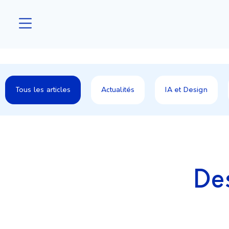
Tous les articles
Actualités
IA et Design
De