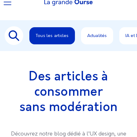
Tous les articles
Actualités
IA et
Des articles à
consommer
sans modération
Découvrez notre blog dédié à l’UX design, une