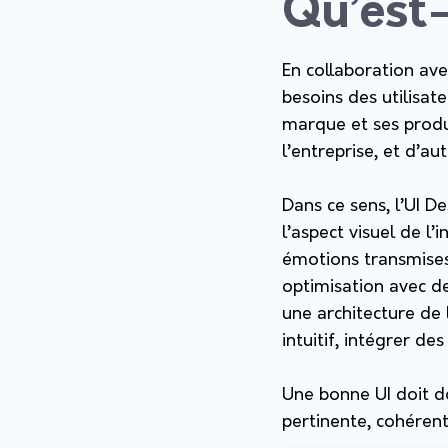
Qu’est-
En collaboration avec
besoins des utilisat
marque et ses produit
l’entreprise, et d’au
Dans ce sens, l’UI D
l’aspect visuel de l
émotions transmises,
optimisation avec des
une architecture de 
intuitif, intégrer d
Une bonne UI doit do
pertinente, cohérent