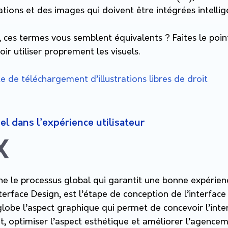
rations et des images qui doivent être intégrées intell
n, ces termes vous semblent équivalents ? Faites le poin
oir utiliser proprement les visuels.
te de téléchargement d’illustrations libres de droit
el dans l’expérience utilisateur
X
e le processus global qui garantit une bonne expérience 
terface Design, est l’étape de conception de l’interfac
nglobe l’aspect graphique qui permet de concevoir l’in
 optimiser l’aspect esthétique et améliorer l’agencem