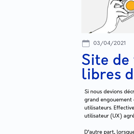
03/04/2021
Site de
libres d
Si nous devions déc
grand engouement es
utilisateurs. Effecti
utilisateur (UX) agr
D’autre part, lorsqu