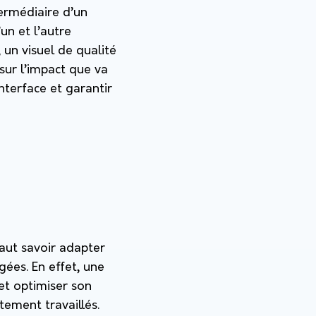
termédiaire d’un
un et l’autre
un visuel de qualité
sur l’impact que va
nterface et garantir
faut savoir adapter
gées. En effet, une
et optimiser son
tement travaillés.