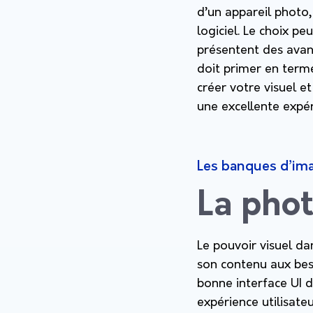
d’un appareil photo, 
logiciel. Le choix p
présentent des avant
doit primer en terme
créer votre visuel e
une excellente expér
Les banques d’ima
La phot
Le pouvoir visuel da
son contenu aux beso
bonne interface UI 
expérience utilisate