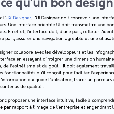
ce qu’un bon design
 l’
UX Designer
, l’UI Designer doit concevoir une inter
eurs. Une interface orientée UI doit transmettre une bo
s. En effet, l’interface doit, d’une part, refléter l’ident
tre part, assurer une navigation agréable et une utilisati
esigner collabore avec les développeurs et les infograph
’interface en essayant d’intégrer une dimension humaine
 de l’esthétisme et du goût… Il doit également travaill
 fonctionnalités qu’il conçoit pour faciliter l’expérience 
l’information qui guide l’utilisateur, tracer un parcours
es contenus de qualité…
nc proposer une interface intuitive, facile à comprendr
e par rapport à l’image de l’entreprise et engendrant 