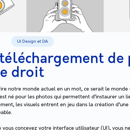
UI Design et DA
 téléchargement de
e droit
rire notre monde actuel en un mot, ce serait le monde 
t né pour les photos qui permettent d’instaurer un lie
vement, les visuels entrent en jeu dans la création d’un
éable.
e vous concevez votre interface utilisateur (UI), vous 