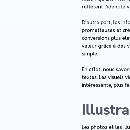
reflètent l’identité 
D’autre part, les in
prometteuses et crée
conversions plus éle
valeur grâce à des v
simple.
En effet, nous savon
textes. Les visuels 
intéressante, plus fa
Illustr
Les photos et les ill