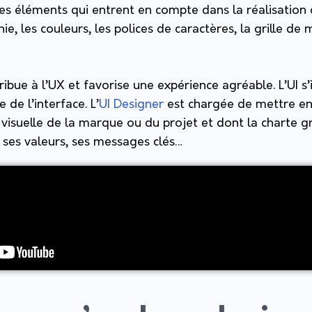
s éléments qui entrent en compte dans la réalisation d
ie, les couleurs, les polices de caractères, la grille de 
ribue à l’UX et favorise une expérience agréable. L’UI 
 de l’interface. L’
UI Designer
est chargée de mettre en
té visuelle de la marque ou du projet et dont la charte 
, ses valeurs, ses messages clés…