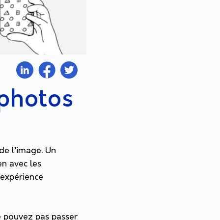
 photos
de l’image. Un
n avec les
e expérience
ne pouvez pas passer