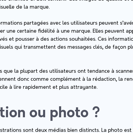
visuelle de la marque.
formations partagées avec les utilisateurs peuvent s’avé
r une certaine fidélité à une marque. Elles peuvent ap
vés et pousser à des actions souhaitées. Ces informati
isuels qui transmettent des messages clés, de façon pl
s que la plupart des utilisateurs ont tendance à scann
viennent donc comme complément à la rédaction, la rend
cile à lire rapidement et plus attrayante.
ation ou photo ?
ustrations sont deux médias bien distincts. La photo est 