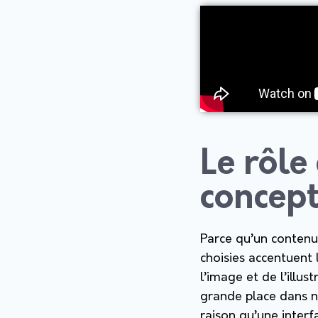
Le rôle
concept
Parce qu’un contenu 
choisies accentuent 
l’image et de l’illus
grande place dans n
raison qu’une interf