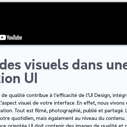
 des visuels dans un
ion UI
de qualité contribue à l’efficacité de l’UI Design, inté
l’aspect visuel de votre interface. En effet, nous vivon
tration. Tout est filmé, photographié, publié et partagé.
otre quotidien, mais également au niveau du contenu. 
ace orientée UI doit contenir des images de qualité et d