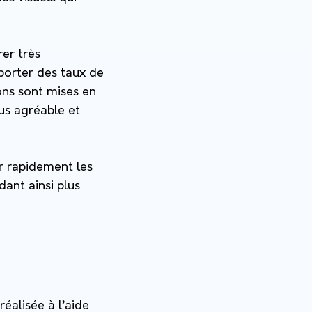
rer très
porter des taux de
ons sont mises en
us agréable et
er rapidement les
ant ainsi plus
réalisée à l’aide