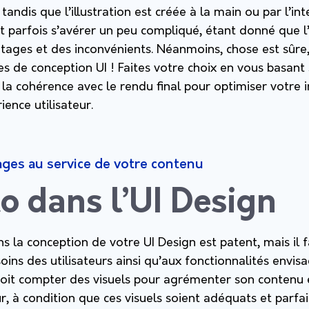
tandis que l’illustration est créée à la main ou par l’in
eut parfois s’avérer un peu compliqué, étant donné que l’
ages et des inconvénients. Néanmoins, chose est sûre, 
s de conception UI ! Faites votre choix en vous basant 
t la cohérence avec le rendu final pour optimiser votre i
ience utilisateur.
ges au service de votre contenu
o dans l’UI Design
ns la conception de votre UI Design est patent, mais il 
ins des utilisateurs ainsi qu’aux fonctionnalités envisa
doit compter des visuels pour agrémenter son contenu 
ur, à condition que ces visuels soient adéquats et parfai