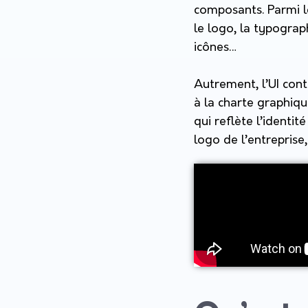
composants. Parmi le
le logo, la typograph
icônes…
Autrement, l’UI cont
à la charte graphique
qui reflète l’identi
logo de l’entreprise