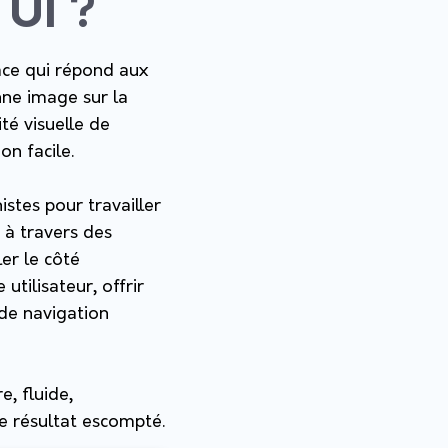
 UI ?
face qui répond aux
nne image sur la
ité visuelle de
on facile.
istes pour travailler
 à travers des
er le côté
utilisateur, offrir
 de navigation
e, fluide,
le résultat escompté.