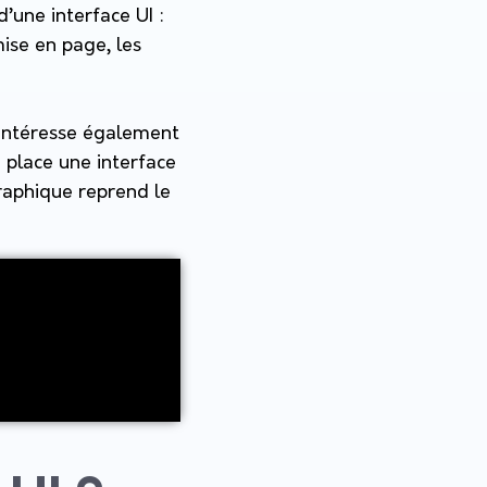
’une interface UI :
mise en page, les
s’intéresse également
 place une interface
graphique reprend le