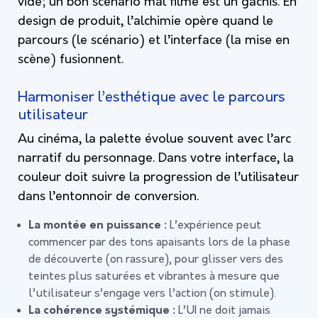
vide; un bon scénario mal filmé est un gâchis. En
design de produit, l’alchimie opère quand le
parcours (le scénario) et l’interface (la mise en
scène) fusionnent.
Harmoniser l’esthétique avec le parcours
utilisateur
Au cinéma, la palette évolue souvent avec l’arc
narratif du personnage. Dans votre interface, la
couleur doit suivre la progression de l’utilisateur
dans l’entonnoir de conversion.
La montée en puissance :
L’expérience peut
commencer par des tons apaisants lors de la phase
de découverte (on rassure), pour glisser vers des
teintes plus saturées et vibrantes à mesure que
l’utilisateur s’engage vers l’action (on stimule).
La cohérence systémique :
L’UI ne doit jamais