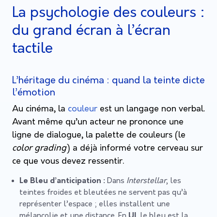
La psychologie des couleurs :
du grand écran à l’écran
tactile
L’héritage du cinéma : quand la teinte dicte
l’émotion
Au cinéma, la
couleur
est un langage non verbal.
Avant même qu’un acteur ne prononce une
ligne de dialogue, la palette de couleurs (le
color grading
) a déjà informé votre cerveau sur
ce que vous devez ressentir.
Le Bleu d’anticipation :
Dans
Interstellar
, les
teintes froides et bleutées ne servent pas qu’à
représenter l’espace ; elles installent une
mélancolie et une distance. En
UI
, le bleu est la