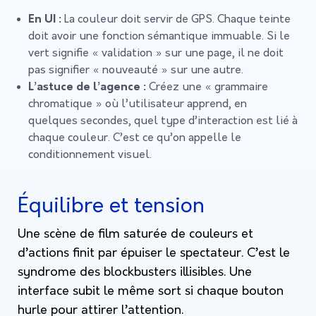
En UI :
La couleur doit servir de GPS. Chaque teinte
doit avoir une fonction sémantique immuable. Si le
vert signifie « validation » sur une page, il ne doit
pas signifier « nouveauté » sur une autre.
L’astuce de l’agence :
Créez une « grammaire
chromatique » où l’utilisateur apprend, en
quelques secondes, quel type d’interaction est lié à
chaque couleur. C’est ce qu’on appelle le
conditionnement visuel.
Équilibre et tension
Une scène de film saturée de couleurs et
d’actions finit par épuiser le spectateur. C’est le
syndrome des blockbusters illisibles. Une
interface subit le même sort si chaque bouton
hurle pour attirer l’attention.