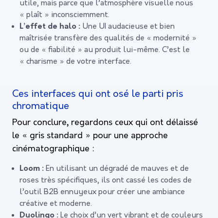
utile, mais parce que l’atmosphère visuelle nous
« plaît » inconsciemment.
L’effet de halo :
Une UI audacieuse et bien
maîtrisée transfère des qualités de « modernité »
ou de « fiabilité » au produit lui-même. C’est le
« charisme » de votre interface.
Ces interfaces qui ont osé le parti pris
chromatique
Pour conclure, regardons ceux qui ont délaissé
le « gris standard » pour une approche
cinématographique :
Loom :
En utilisant un dégradé de mauves et de
roses très spécifiques, ils ont cassé les codes de
l’outil B2B ennuyeux pour créer une ambiance
créative et moderne.
Duolingo :
Le choix d’un vert vibrant et de couleurs