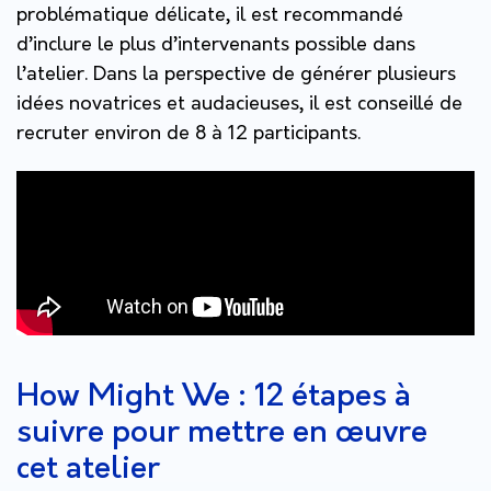
problématique délicate, il est recommandé
d’inclure le plus d’intervenants possible dans
l’atelier. Dans la perspective de générer plusieurs
idées novatrices et audacieuses, il est conseillé de
recruter environ de 8 à 12 participants.
How Might We : 12 étapes à
suivre pour mettre en œuvre
cet atelier