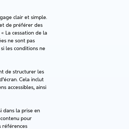
gage clair et simple.
et de préférer des
 « La cessation de la
ées ne sont pas
 si les conditions ne
nt de structurer les
’écran. Cela inclut
ens accessibles, ainsi
i dans la prise en
e contenu pour
s références