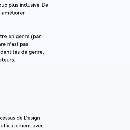
up plus inclusive. De
t améliorer
utre en genre (par
nre n’est pas
identités de genre,
ateurs.
ocessus de Design
 efficacement avec