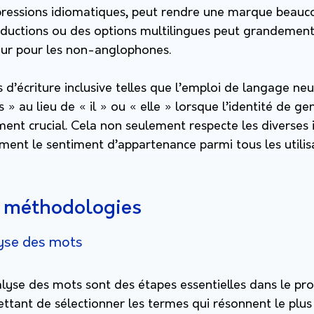
xpressions idiomatiques, peut rendre une marque beauco
aductions ou des options multilingues peut grandemen
teur pour les non-anglophones.
s d’écriture inclusive telles que l’emploi de langage ne
ls » au lieu de « il » ou « elle » lorsque l’identité de ge
ment crucial. Cela non seulement respecte les diverses 
ment le sentiment d’appartenance parmi tous les utilis
t méthodologies
lyse des mots
alyse des mots sont des étapes essentielles dans le pr
ttant de sélectionner les termes qui résonnent le plus