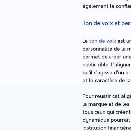
également la confia
Ton de voix et pe
Le
ton de voix
est u
personnalité de la m
permet de créer une 
public cible. L’alig
qu’il s’agisse d’un 
et le caractère de 
Pour réussir cet ali
la marque et de les 
tous ceux qui créen
dynamique pourrait o
institution financiè