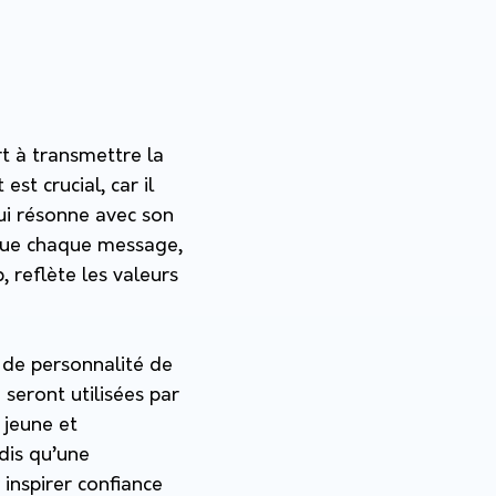
t à transmettre la
st crucial, car il
ui résonne avec son
e que chaque message,
, reflète les valeurs
s de personnalité de
 seront utilisées par
 jeune et
dis qu’une
 inspirer confiance