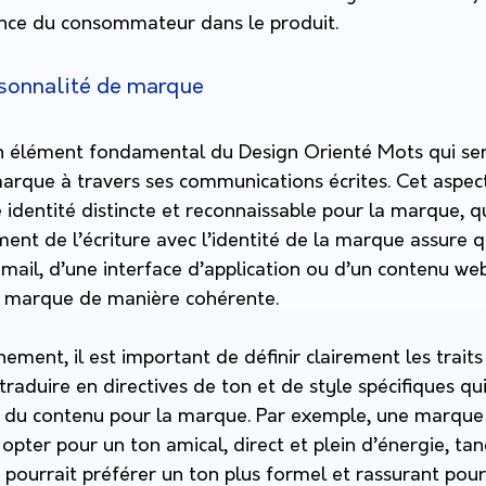
nce du consommateur dans le produit.
rsonnalité de marque
n élément fondamental du Design Orienté Mots qui ser
arque à travers ses communications écrites. Cet aspect e
identité distincte et reconnaissable pour la marque, q
nement de l’écriture avec l’identité de la marque assur
e-mail, d’une interface d’application ou d’un contenu web
la marque de manière cohérente.
gnement, il est important de définir clairement les trait
traduire en directives de ton et de style spécifiques qui
t du contenu pour la marque. Par exemple, une marque
pter pour un ton amical, direct et plein d’énergie, tan
re pourrait préférer un ton plus formel et rassurant pour