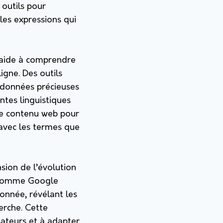
 outils pour
 les expressions qui
 aide à comprendre
igne. Des outils
données précieuses
ntes linguistiques
 le contenu web pour
 avec les termes que
sion de l’évolution
ls comme Google
onnée, révélant les
rche. Cette
sateurs et à adapter