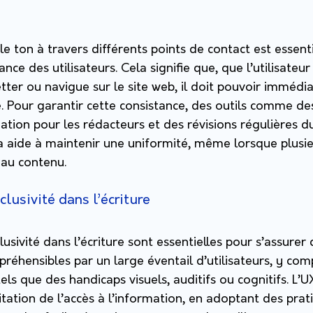
le ton à travers différents points de contact est essent
ance des utilisateurs. Cela signifie que, que l’utilisateur
tter ou navigue sur le site web, il doit pouvoir imméd
. Pour garantir cette consistance, des outils comme des
ation pour les rédacteurs et des révisions régulières 
la aide à maintenir une uniformité, même lorsque plusi
 au contenu.
clusivité dans l’écriture
nclusivité dans l’écriture sont essentielles pour s’assure
réhensibles par un large éventail d’utilisateurs, y com
tels que des handicaps visuels, auditifs ou cognitifs. L’
ilitation de l’accès à l’information, en adoptant des pra