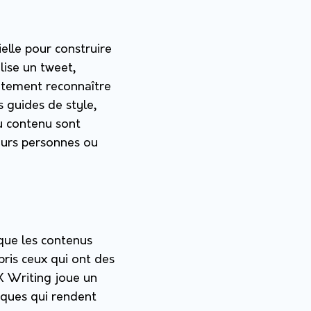
ielle pour construire
 lise un tweet,
iatement reconnaître
 guides de style,
du contenu sont
eurs personnes ou
r que les contenus
pris ceux qui ont des
UX Writing joue un
tiques qui rendent