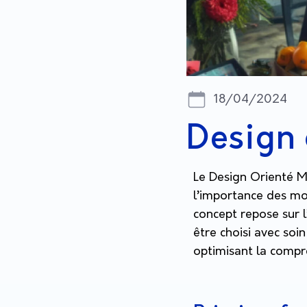
18/04/2024
Design 
Le Design Orienté M
l’importance des mot
concept repose sur 
être choisi avec soin
optimisant la compré