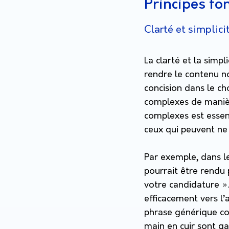
Principes f
Clarté et simplici
La clarté et la simpl
rendre le contenu n
concision dans le c
complexes de manière
complexes est essent
ceux qui peuvent ne 
Par exemple, dans le
pourrait être rendu 
votre candidature ».
efficacement vers l
phrase générique co
main en cuir sont ga