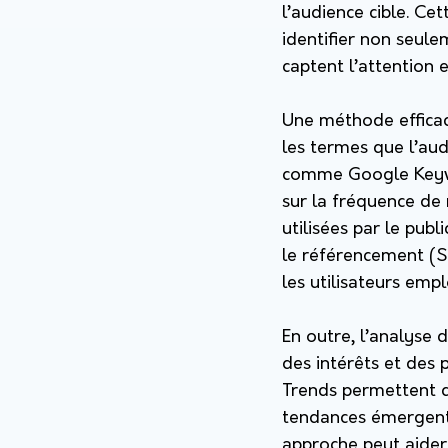
l’audience cible. Cet
identifier non seule
captent l’attention e
Une méthode efficac
les termes que l’aud
comme Google Keywo
sur la fréquence de 
utilisées par le pub
le référencement (SE
les utilisateurs emp
En outre, l’analyse
des intérêts et des 
Trends permettent d
tendances émergent
approche peut aider 