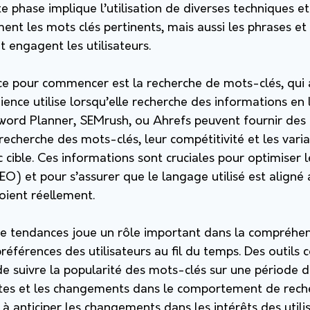
te phase implique l’utilisation de diverses techniques et
ment les mots clés pertinents, mais aussi les phrases et
t engagent les utilisateurs.
e pour commencer est la recherche de mots-clés, qui
ience utilise lorsqu’elle recherche des informations en l
rd Planner, SEMrush, ou Ahrefs peuvent fournir des 
recherche des mots-clés, leur compétitivité et les varia
lic cible. Ces informations sont cruciales pour optimiser
O) et pour s’assurer que le langage utilisé est aligné
loient réellement.
 de tendances joue un rôle important dans la compréhen
préférences des utilisateurs au fil du temps. Des outi
e suivre la popularité des mots-clés sur une période d
es et les changements dans le comportement de reche
à anticiper les changements dans les intérêts des utili