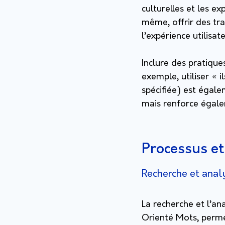
culturelles et les e
même, offrir des tr
l’expérience utilisa
Inclure des pratique
exemple, utiliser « i
spécifiée) est égale
mais renforce égale
Processus e
Recherche et ana
La recherche et l’an
Orienté Mots, perme