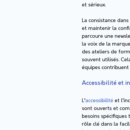
et sérieux.
La consistance dans 
et maintenir la confi
parcoure une newsle
la voix de la marque
des ateliers de form
souvent utilisés. Ce
équipes contribuent
Accessibilité et in
L’
accessibilité
et l’i
sont ouverts et comp
besoins spécifiques 
rôle clé dans la fac