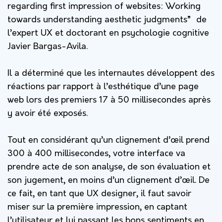
regarding first impression of websites: Working
towards understanding aesthetic judgments” de
l’expert UX et doctorant en psychologie cognitive
Javier Bargas-Avila.
Il a déterminé que les internautes développent des
réactions par rapport à l’esthétique d’une page
web lors des premiers 17 à 50 millisecondes après
y avoir été exposés.
Tout en considérant qu’un clignement d’œil prend
300 à 400 millisecondes, votre interface va
prendre acte de son analyse, de son évaluation et
son jugement, en moins d’un clignement d’œil. De
ce fait, en tant que UX designer, il faut savoir
miser sur la première impression, en captant
l’utilisateur et lui passant les bons sentiments en