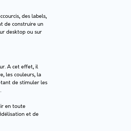
courcis, des labels,
nt de construire un
sur desktop ou sur
. A cet effet, il
 les couleurs, la
étant de stimuler les
u.
ir en toute
idélisation et de