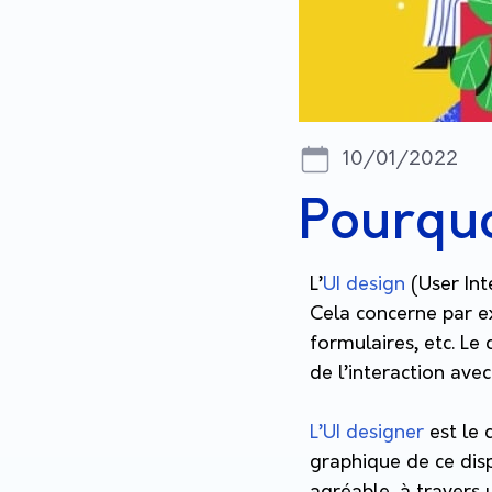
10/01/2022
Pourquo
L’
UI design
(User Int
Cela concerne par ex
formulaires, etc. Le
de l’interaction av
L’UI designer
est le 
graphique de ce disp