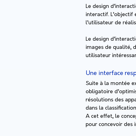
Le design d’interact
interactif. L’object
l’utilisateur de réal
Le design d’interact
images de qualité, 
utilisateur intéress
Une interface res
Suite à la montée e
obligatoire d’optimi
résolutions des appa
dans la classificati
A cet effet, le conc
pour concevoir des 