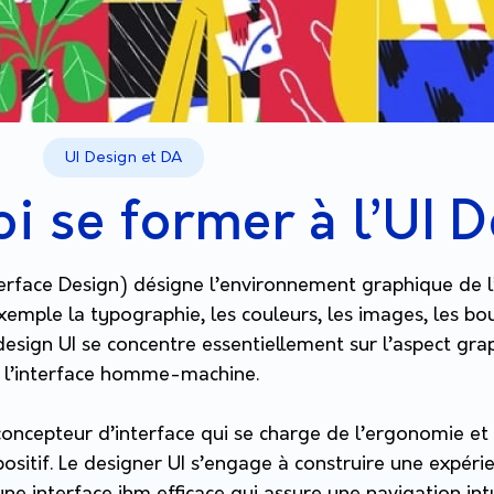
UI Design et DA
i se former à l’UI D
erface Design) désigne l’environnement graphique de l’i
emple la typographie, les couleurs, les images, les bout
 design UI se concentre essentiellement sur l’aspect gra
ec l’interface homme-machine.
concepteur d’interface qui se charge de l’ergonomie et
ositif. Le designer UI s’engage à construire une expérie