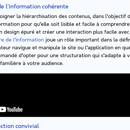
de l’information cohérente
soigner la hiérarchisation des contenus, dans l’objectif 
rmation pour qu’elle soit lisible et facile à comprendre.
n design épuré et créer une interaction plus facile avec 
re de l’information
joue un rôle important dans la défi
sateur navigue et manipule le site ou l’application en qu
mmandé d’opter pour une structuration qui s’adapte à v
t familière à votre audience.
ction convivial