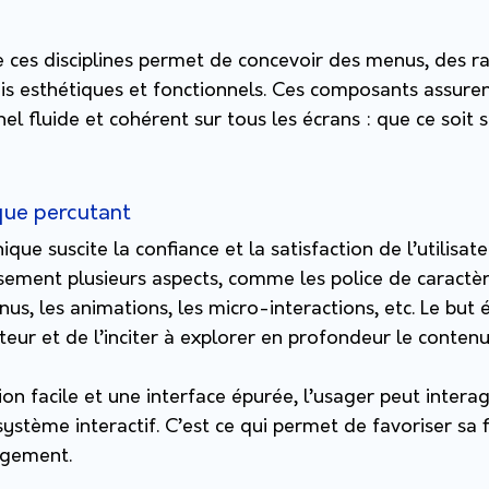
e ces disciplines permet de concevoir des menus, des rac
 fois esthétiques et fonctionnels. Ces composants assure
el fluide et cohérent sur tous les écrans : que ce soit 
que percutant
ue suscite la confiance et la satisfaction de l’utilisateur
ment plusieurs aspects, comme les police de caractère,
nus, les animations, les micro-interactions, etc. Le but 
ateur et de l’inciter à explorer en profondeur le conten
on facile et une interface épurée, l’usager peut interag
stème interactif. C’est ce qui permet de favoriser sa f
agement.