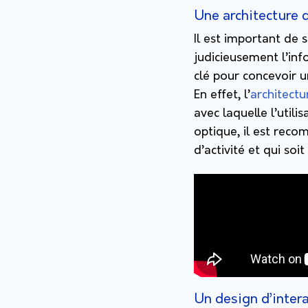
Une architecture 
Il est important de 
judicieusement l’info
clé pour concevoir u
En effet, l’
architectu
avec laquelle l’utili
optique, il est reco
d’activité et qui soi
Un design d’intera