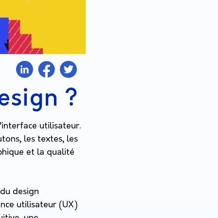
esign ?
nterface utilisateur.
ons, les textes, les
phique et la qualité
 du design
nce utilisateur (UX)