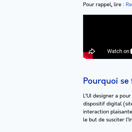
Pour rappel, lire :
Re
Pourquoi se 
L’UI designer a pour 
dispositif digital (s
interaction plaisante
le but de susciter l