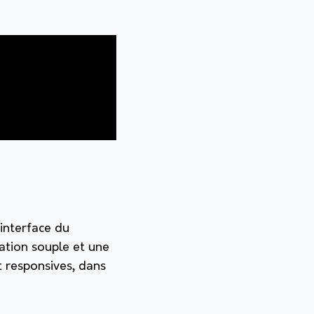
’interface du
igation souple et une
et responsives, dans