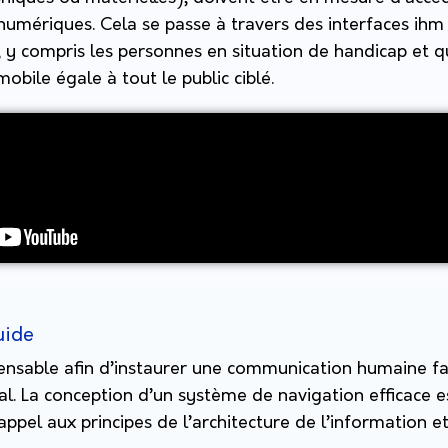
numériques. Cela se passe à travers des interfaces ih
s, y compris les personnes en situation de handicap et q
mobile égale à tout le public ciblé.
uide
pensable afin d’instaurer une communication humaine fac
tal. La conception d’un système de navigation efficace 
 appel aux principes de l’architecture de l’information e