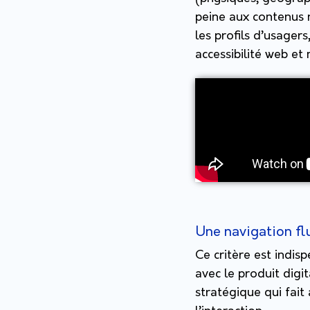
peine aux contenus 
les profils d’usager
accessibilité web et 
Une navigation fl
Ce critère est indis
avec le produit digi
stratégique qui fait