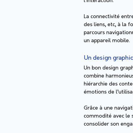
l’interaction.
La connectivité entr
des liens, etc, à la
parcours navigationn
un appareil mobile.
Un design graphi
Un bon design graphiq
combine harmonieuse
hiérarchie des conte
émotions de l’utilis
Grâce à une navigati
commodité avec le sy
consolider son eng