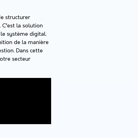
de structurer
 C’est la solution
le système digital.
nition de la manière
estion. Dans cette
otre secteur