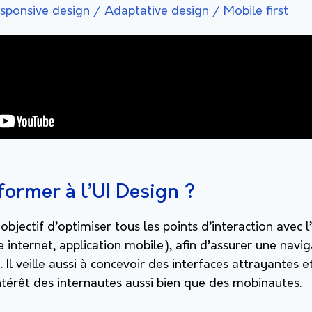
sponsive design / Adaptative design / Mobile first
former à l’UI Design ?
objectif d’optimiser tous les points d’interaction avec l
ite internet, application mobile), afin d’assurer une nav
. Il veille aussi à concevoir des interfaces attrayantes 
’intérêt des internautes aussi bien que des mobinautes.