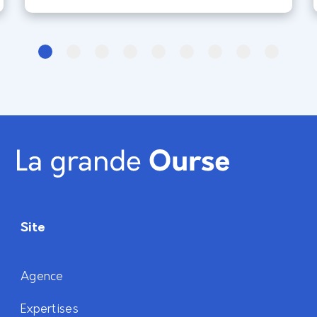
la Réponse Galvanique (GSR) et l’analyse
faciale, le design d’interface entre
Site
Agence
Expertises