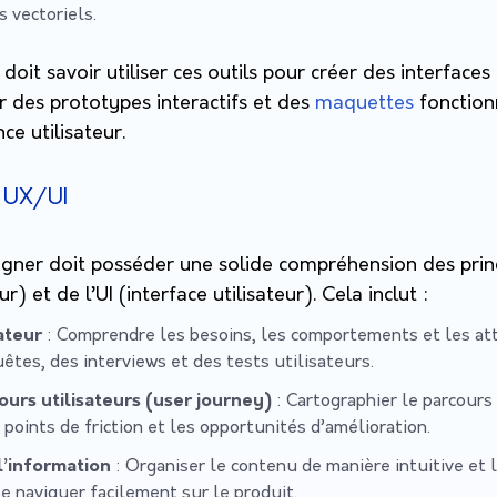
s vectoriels.
oit savoir utiliser ces outils pour créer des interfaces
 des prototypes interactifs et des
maquettes
fonctionn
ce utilisateur.
 UX/UI
gner doit posséder une solide compréhension des princ
r) et de l’UI (interface utilisateur). Cela inclut :
ateur
: Comprendre les besoins, les comportements et les att
êtes, des interviews et des tests utilisateurs.
ours utilisateurs (user journey)
: Cartographier le parcours 
s points de friction et les opportunités d’amélioration.
l’information
: Organiser le contenu de manière intuitive et
se naviguer facilement sur le produit.