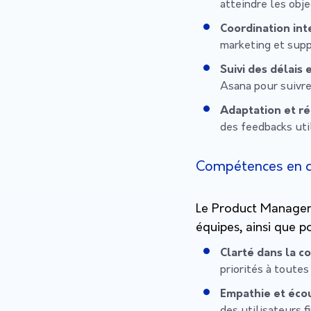
atteindre les obje
Coordination in
marketing et supp
Suivi des délais 
Asana pour suivre 
Adaptation et ré
des feedbacks uti
Compétences en c
Le Product Manager 
équipes, ainsi que po
Clarté dans la 
priorités à toutes
Empathie et écou
des utilisateurs 