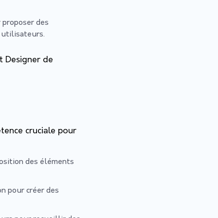
r proposer des
utilisateurs.
t Designer de
tence cruciale pour
position des éléments
on pour créer des