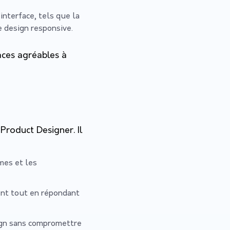
interface, tels que la
de design responsive.
aces agréables à
 Product Designer. Il
mes et les
ent tout en répondant
ign sans compromettre