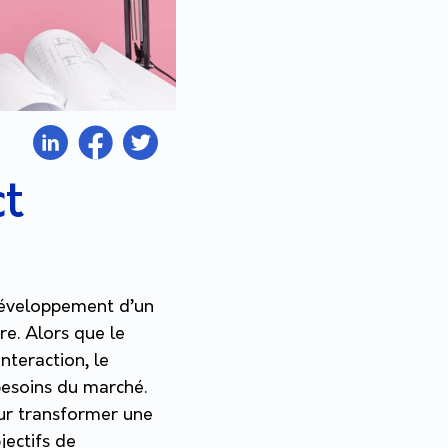
ct
 développement d’un
re. Alors que le
interaction, le
besoins du marché.
our transformer une
jectifs de