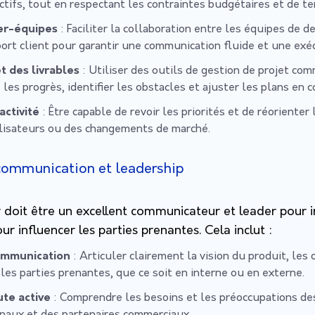
ctifs, tout en respectant les contraintes budgétaires et de t
ter-équipes
: Faciliter la collaboration entre les équipes de 
ort client pour garantir une communication fluide et une exé
et des livrables
: Utiliser des outils de gestion de projet comm
les progrès, identifier les obstacles et ajuster les plans en
activité
: Être capable de revoir les priorités et de réorienter
lisateurs ou des changements de marché.
ommunication et leadership
doit être un excellent communicateur et leader pour in
ur influencer les parties prenantes. Cela inclut :
communication
: Articuler clairement la vision du produit, les 
 les parties prenantes, que ce soit en interne ou en externe.
te active
: Comprendre les besoins et les préoccupations de
finaux et des partenaires commerciaux.