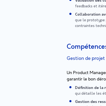
Validation des c
feedbacks et itére
Collaboration a
que le prototype 
contraintes techn
Compétences
Gestion de projet 
Un Product Manager e
garantir le bon dér
Définition de la
qui détaille les 
Gestion des res