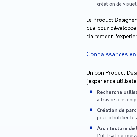
création de visuel
Le Product Designer d
que pour développer
clairement l’expérien
Connaissances en
Un bon Product Desi
(expérience utilisateu
Recherche utilis
à travers des enqu
Création de parc
pour identifier le
Architecture de 
l’utilisateur puis