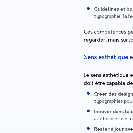
Guidelines et bo
typographie, la hi
Ces compétences per
regarder, mais surtout
Sens esthétique et
Le sens esthétique e
doit être capable de
Créer des design
typographies pour
Innover dans la 
aux besoins des ut
Rester à jour av