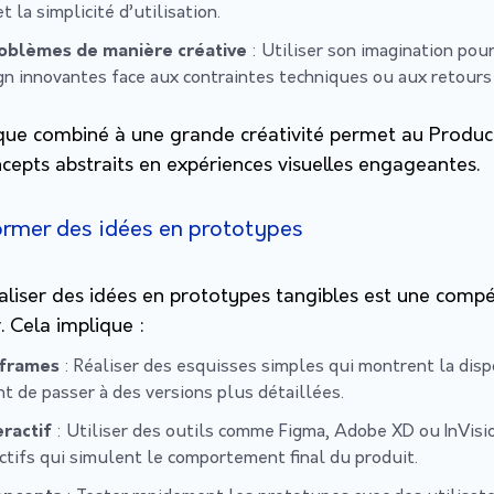
t la simplicité d’utilisation.
oblèmes de manière créative
: Utiliser son imagination pou
gn innovantes face aux contraintes techniques ou aux retours 
que combiné à une grande créativité permet au Produc
cepts abstraits en expériences visuelles engageantes.
ormer des idées en prototypes
aliser des idées en prototypes tangibles est une compé
 Cela implique :
eframes
: Réaliser des esquisses simples qui montrent la dis
t de passer à des versions plus détaillées.
ractif
: Utiliser des outils comme Figma, Adobe XD ou InVisi
ctifs qui simulent le comportement final du produit.