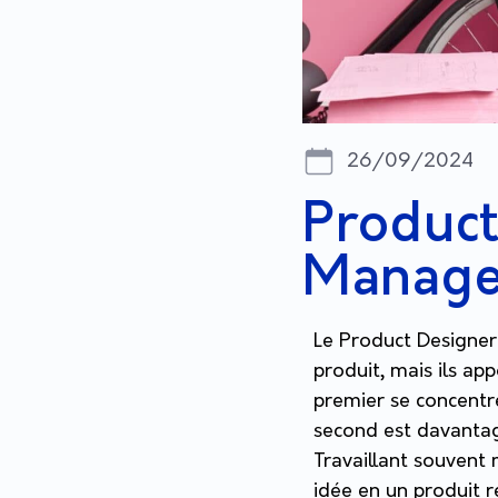
26/09/2024
Product
Manage
Le Product Designer
produit, mais ils a
premier se concentre 
second est davantage
Travaillant souvent 
idée en un produit r