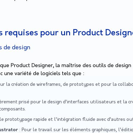
 requises pour un Product Design
ls de design
que Product Designer, la maîtrise des outils de design es
ec une variété de logiciels tels que :
our la création de wireframes, de prototypes et pour la collab
ièrement prisé pour le design d’interfaces utilisateurs et la c
 composants.
le prototypage rapide et l’intégration fluide avec d’autres ou
ustrator
: Pour le travail sur les éléments graphiques, l’éditi