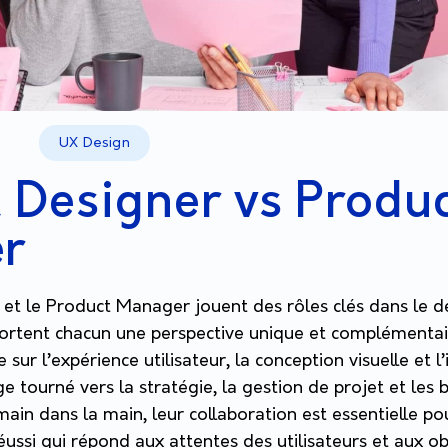
UX Design
 Designer vs Produ
r
 et le Product Manager jouent des rôles clés dans le
pportent chacun une perspective unique et complémentai
sur l’expérience utilisateur, la conception visuelle et l’
 tourné vers la stratégie, la gestion de projet et les 
main dans la main, leur collaboration est essentielle p
éussi qui répond aux attentes des utilisateurs et aux ob