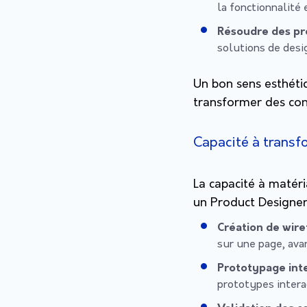
la fonctionnalité e
Résoudre des pr
solutions de desi
Un bon sens esthéti
transformer des con
Capacité à transf
La capacité à matéri
un Product Designer.
Création de wir
sur une page, avan
Prototypage inte
prototypes intera