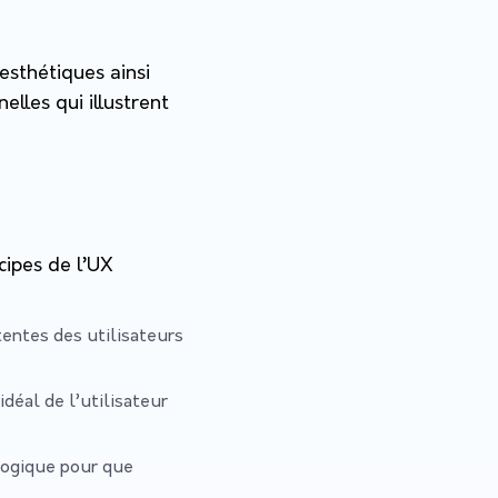
 esthétiques ainsi
elles qui illustrent
ipes de l’UX
entes des utilisateurs
idéal de l’utilisateur
 logique pour que