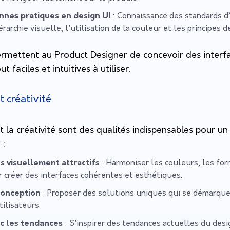
nnes pratiques en design UI
: Connaissance des standards d’
érarchie visuelle, l’utilisation de la couleur et les principes 
mettent au Product Designer de concevoir des interf
 faciles et intuitives à utiliser.
 créativité
t la créativité sont des qualités indispensables pour un
 :
s visuellement attractifs
: Harmoniser les couleurs, les for
 créer des interfaces cohérentes et esthétiques.
conception
: Proposer des solutions uniques qui se démarqu
ilisateurs.
ec les tendances
: S’inspirer des tendances actuelles du des