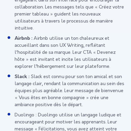
engageant dans son interface pour encourager la
collaboration. Les messages tels que « Créez votre
premier tableau » guident les nouveaux
utilisateurs à travers le processus de manière
intuitive.
Airbnb :
Airbnb utilise un ton chaleureux et
accueillant dans son UX Writing, reflétant
l’hospitalité de sa marque. Leur CTA « Devenez
hôte » est invitant et incite les utilisateurs à
explorer l’hébergement sur leur plateforme.
Slack :
Slack est connu pour son ton amical et son
langage clair, rendant la communication au sein des
équipes plus agréable. Leur message de bienvenue
« Vous êtes en bonne compagnie » crée une
ambiance positive dès le départ.
Duolingo :
Duolingo utilise un langage ludique et
encourageant pour motiver les apprenants. Leur
message « Félicitations, vous avez atteint votre