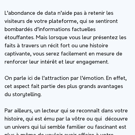
L’abondance de data n’aide pas à retenir les
visiteurs de votre plateforme, qui se sentiront
bombardés d’informations factuelles
étouffantes.
Mais lorsque vous leur présentez les
faits à travers un récit fort ou une histoire
captivante, vous serez facilement en mesure de
renforcer leur intérêt et leur engagement.
On parle ici de l’attraction par l’émotion. En effet,
cet aspect fait partie des plus grands avantages
du storytelling.
Par ailleurs, un lecteur qui se reconnaît dans votre
histoire, qui est ému par la vôtre ou qui découvre
un univers qui lui semble familier ou fascinant est