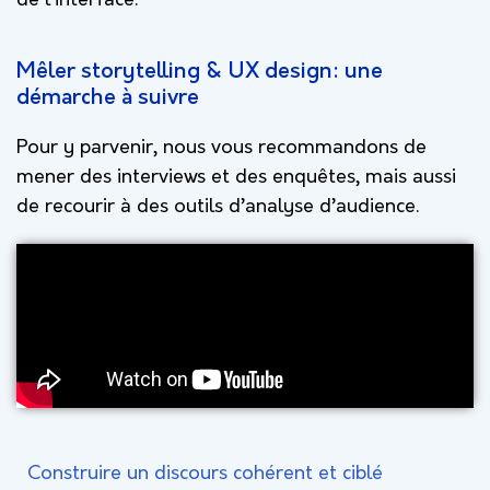
de l’interface.
Mêler storytelling & UX design: une
démarche à suivre
Pour y parvenir, nous vous recommandons de
mener des interviews et des enquêtes, mais aussi
de recourir à des outils d’analyse d’audience.
Construire un discours cohérent et ciblé