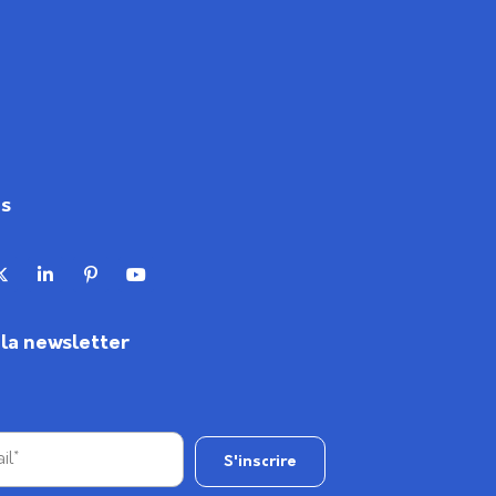
us
à la newsletter