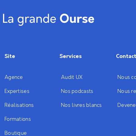
Site
Services
Contac
Agence
Audit UX
Nous co
Expertises
Nos podcasts
Nous re
Réalisations
Nos livres blancs
Devene
Formations
Boutique