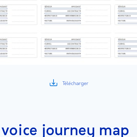
Télécharger
 voice journey map