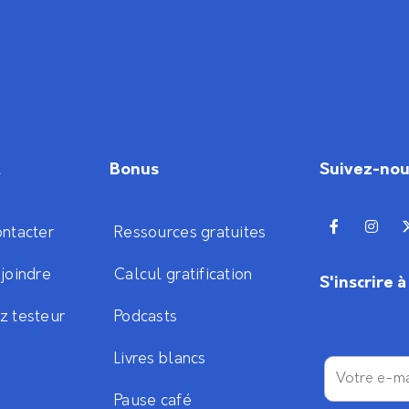
t
Bonus
Suivez-no
ntacter
Ressources gratuites
joindre
Calcul gratification
S'inscrire 
z testeur
Podcasts
Livres blancs
Pause café