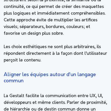
structurent selon la proximité, la similarité ou la
continuité, ce qui permet de créer des maquettes
plus logiques et immédiatement compréhensibles.
Cette approche évite de multiplier les artifices
visuels; séparateurs, bordures, couleurs; et
favorise un design plus sobre.
Les choix esthétiques ne sont plus arbitraires, ils
répondent directement à la façon dont l’utilisateur
perçoit le contenu.
Aligner les équipes autour d’un langage
commun
La Gestalt facilite la communication entre UX, UI,
développeurs et même clients. Parler de proximité,
de hiérarchie ou de destin commun donne un