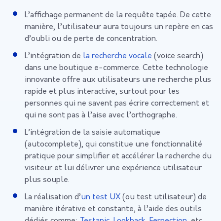
L’affichage permanent de la requête tapée. De cette
manière, l’utilisateur aura toujours un repère en cas
d’oubli ou de perte de concentration.
L’intégration de
la recherche vocale
(voice search)
dans une boutique e-commerce. Cette technologie
innovante offre aux utilisateurs une recherche plus
rapide et plus interactive, surtout pour les
personnes qui ne savent pas écrire correctement et
qui ne sont pas à l’aise avec l’orthographe.
L’intégration de la saisie automatique
(autocomplete), qui constitue une fonctionnalité
pratique pour simplifier et accélérer la recherche du
visiteur et lui délivrer une expérience utilisateur
plus souple.
La réalisation d’
un test UX
(ou test utilisateur) de
manière itérative et constante, à l’aide des outils
dédiés comme:
Testapic
,
Lookback
,
Ferpection
, etc.